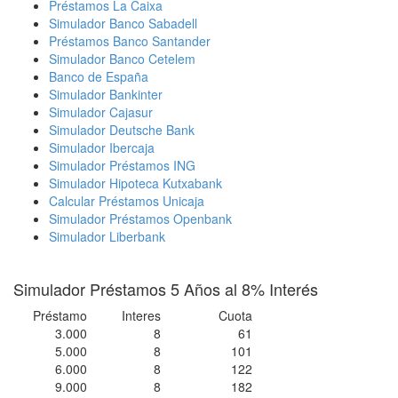
Préstamos La Caixa
Simulador Banco Sabadell
Préstamos Banco Santander
Simulador Banco Cetelem
Banco de España
Simulador Bankinter
Simulador Cajasur
Simulador Deutsche Bank
Simulador Ibercaja
Simulador Préstamos ING
Simulador Hipoteca Kutxabank
Calcular Préstamos Unicaja
Simulador Préstamos Openbank
Simulador Liberbank
Simulador Préstamos 5 Años al 8% Interés
Préstamo
Interes
Cuota
3.000
8
61
5.000
8
101
6.000
8
122
9.000
8
182