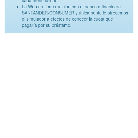
cada mensualidad..
La Web no tiene realción con el banco o finanicera
SANTANDER-CONSUMER y únicamente le ofrecemos
el simulador a efectos de conocer la cuota que
pagaría por su préstamo.