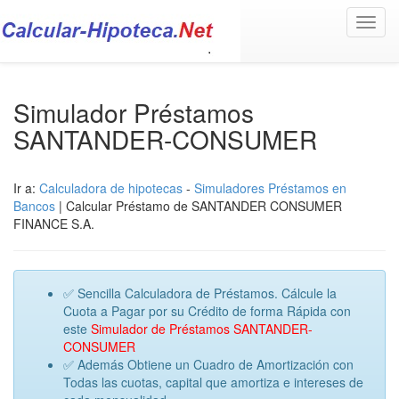
Toggl
navig
Simulador Préstamos
SANTANDER-CONSUMER
Ir a:
Calculadora de hipotecas
-
Simuladores Préstamos en
Bancos
| Calcular Préstamo de SANTANDER CONSUMER
FINANCE S.A.
✅ Sencilla Calculadora de Préstamos. Cálcule la
Cuota a Pagar por su Crédito de forma Rápida con
este
Simulador de Préstamos SANTANDER-
CONSUMER
✅ Además Obtiene un Cuadro de Amortización con
Todas las cuotas, capital que amortiza e intereses de