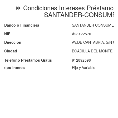
⏩ Condiciones Intereses Préstamos
SANTANDER-CONSUME
Banco o Financiera
SANTANDER CONSUMER F
NIF
A28122570
Direccion
AV.DE CANTABRIA, S/N 
Ciudad
BOADILLA DEL MONTE
Telefono Préstamos Gratis
912892598
tipo Interes
Fijo y Variable