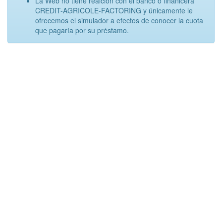
La Web no tiene realción con el banco o finanicera
CREDIT-AGRICOLE-FACTORING y únicamente le
ofrecemos el simulador a efectos de conocer la cuota
que pagaría por su préstamo.