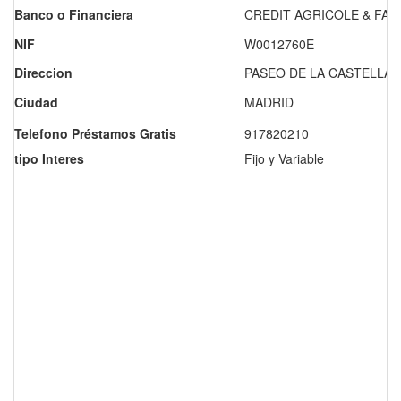
Banco o Financiera
CREDIT AGRICOLE & FAC
NIF
W0012760E
Direccion
PASEO DE LA CASTELLAN
Ciudad
MADRID
Telefono Préstamos Gratis
917820210
tipo Interes
Fijo y Variable