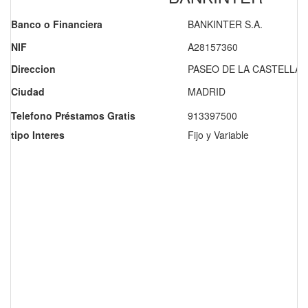
Banco o Financiera
BANKINTER S.A.
NIF
A28157360
Direccion
PASEO DE LA CASTELLAN
Ciudad
MADRID
Telefono Préstamos Gratis
913397500
tipo Interes
Fijo y Variable