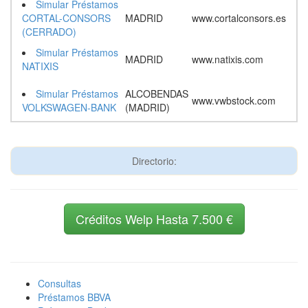
Simular Préstamos
CORTAL-CONSORS
MADRID
www.cortalconsors.es
(CERRADO)
Simular Préstamos
MADRID
www.natixis.com
NATIXIS
Simular Préstamos
ALCOBENDAS
www.vwbstock.com
VOLKSWAGEN-BANK
(MADRID)
Directorio:
Créditos Welp Hasta 7.500 €
Consultas
Préstamos BBVA