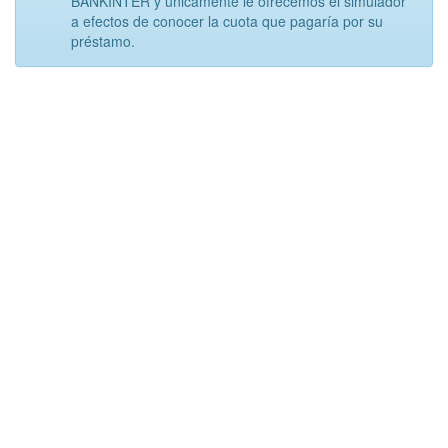
BANKINTER y únicamente le ofrecemos el simulador
a efectos de conocer la cuota que pagaría por su
préstamo.