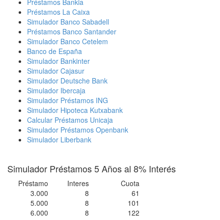
Préstamos Bankia
Préstamos La Caixa
Simulador Banco Sabadell
Préstamos Banco Santander
Simulador Banco Cetelem
Banco de España
Simulador Bankinter
Simulador Cajasur
Simulador Deutsche Bank
Simulador Ibercaja
Simulador Préstamos ING
Simulador Hipoteca Kutxabank
Calcular Préstamos Unicaja
Simulador Préstamos Openbank
Simulador Liberbank
Simulador Préstamos 5 Años al 8% Interés
Préstamo
Interes
Cuota
3.000
8
61
5.000
8
101
6.000
8
122