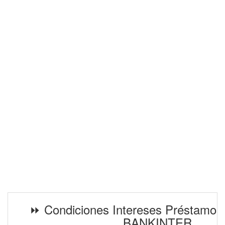
⏩ Condiciones Intereses Préstamos
BANKINTER