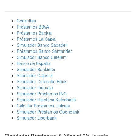
Consultas
Préstamos BBVA
Préstamos Bankia
Préstamos La Caixa
Simulador Banco Sabadell
Préstamos Banco Santander
Simulador Banco Cetelem
Banco de España
Simulador Bankinter
Simulador Cajasur
Simulador Deutsche Bank
Simulador Ibercaja
Simulador Préstamos ING
Simulador Hipoteca Kutxabank
Calcular Préstamos Unicaja
Simulador Préstamos Openbank
Simulador Liberbank
Simulador Préstamos 5 Años al 8% Interés