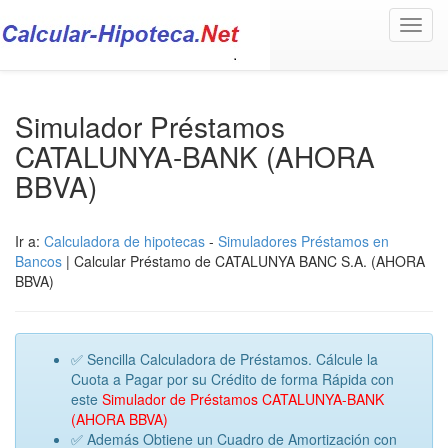
Toggl
navig
Simulador Préstamos
CATALUNYA-BANK (AHORA
BBVA)
Ir a:
Calculadora de hipotecas
-
Simuladores Préstamos en
Bancos
| Calcular Préstamo de CATALUNYA BANC S.A. (AHORA
BBVA)
✅ Sencilla Calculadora de Préstamos. Cálcule la
Cuota a Pagar por su Crédito de forma Rápida con
este
Simulador de Préstamos CATALUNYA-BANK
(AHORA BBVA)
✅ Además Obtiene un Cuadro de Amortización con