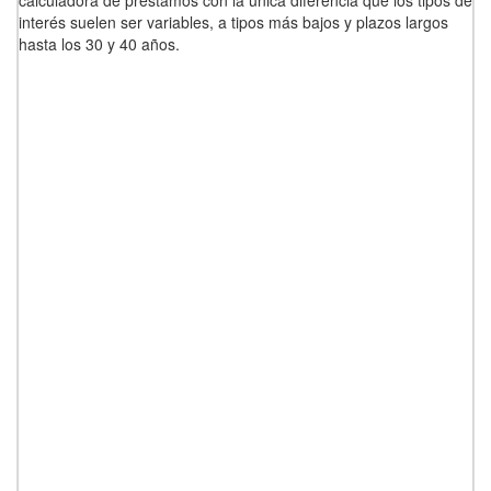
calculadora de préstamos con la única diferencia que los tipos de
interés suelen ser variables, a tipos más bajos y plazos largos
hasta los 30 y 40 años.