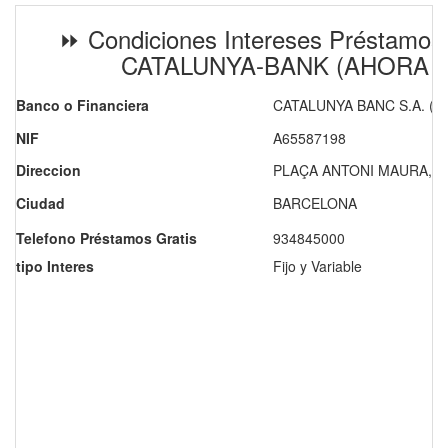
⏩ Condiciones Intereses Préstamos
CATALUNYA-BANK (AHORA 
Banco o Financiera
CATALUNYA BANC S.A. (A
NIF
A65587198
Direccion
PLAÇA ANTONI MAURA, 6
Ciudad
BARCELONA
Telefono Préstamos Gratis
934845000
tipo Interes
Fijo y Variable