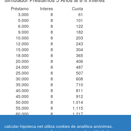
Préstamo
Interes
Cuota
3.000
8
61
5.000
8
101
6.000
8
122
9.000
8
182
10.000
8
203
12.000
8
243
15.000
8
304
18.000
8
365
20.000
8
406
24.000
8
487
25.000
8
507
30.000
8
608
35.000
8
710
40.000
8
811
45.000
8
912
50.000
8
1.014
55.000
8
1.115
60.000
8
1.217
calcular-hipoteca.net utiliza cookies de analítica anónimas,