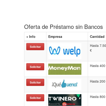
Oferta de Préstamo sin Bancos
+ Info
Empresa
Cantidad
Hasta 7.5
Solicitar
€
Hasta 400
Solicitar
Hasta 200
Solicitar
Hasta 800
Solicitar