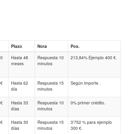
Plazo
Nota
Pos.
00
Hasta 48
Respuesta 10
213,84% Ejemplo 400 €.
meses
minutos
 €
Hasta 62
Respuesta 15
Según importe .
día
minutos
 €
Hasta 33
Respuesta 10
0% primer crédito.
días
minutos
 €
Hasta 30
Respuesta 15
3'752 % para ejemplo
días
minutos
300 €.