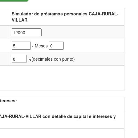
Simulador de préstamos personales CAJA-RURAL-
VILLAR
- Meses
%(
decimales con punto)
tereses:
JA-RURAL-VILLAR con detalle de capital e intereses y