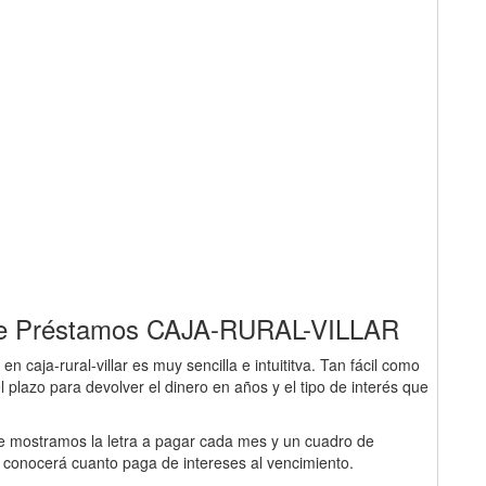
r de Préstamos CAJA-RURAL-VILLAR
 caja-rural-villar es muy sencilla e intuititva. Tan fácil como
el plazo para devolver el dinero en años y el tipo de interés que
 le mostramos la letra a pagar cada mes y un cuadro de
y conocerá cuanto paga de intereses al vencimiento.