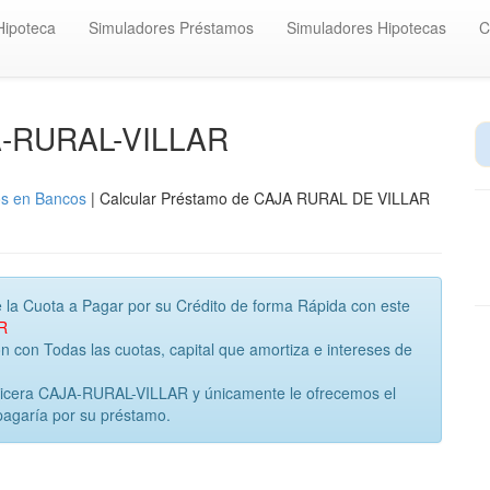
Hipoteca
Simuladores Préstamos
Simuladores Hipotecas
C
A-RURAL-VILLAR
os en Bancos
| Calcular Préstamo de CAJA RURAL DE VILLAR
 la Cuota a Pagar por su Crédito de forma Rápida con este
R
con Todas las cuotas, capital que amortiza e intereses de
anicera CAJA-RURAL-VILLAR y únicamente le ofrecemos el
pagaría por su préstamo.