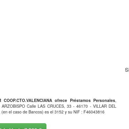
S
COOP.CTO.VALENCIANA ofrece Préstamos Personales
,
EL ARZOBISPO Calle LAS CRUCES, 33 - 46170 - VILLAR DEL
en el caso de Bancos) es el 3152 y su NIF : F46043816