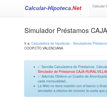
Calcular 
Simulador Préstamos CAJ
Ir a:
Calculadora de hipotecas
-
Simuladores Préstam
COOP.CTO.VALENCIANA
✅ Sencilla Calculadora de Préstamos. Cálcule
Simulador de Préstamos CAJA-RURAL-VILLA
✅ Además Obtiene un Cuadro de Amortización 
cada mensualidad..
La Web no tiene realción con el banco o fin
simulador a efectos de conocer la cuota que 