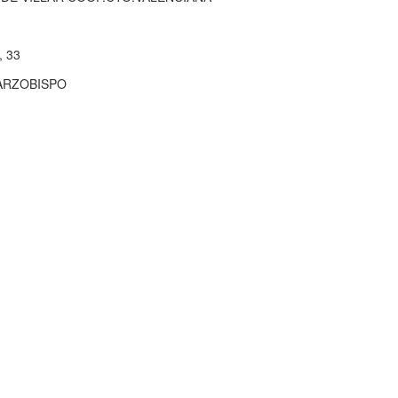
 33
 ARZOBISPO