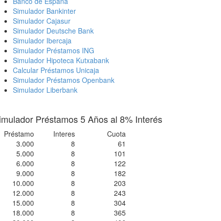
Banco de España
Simulador Bankinter
Simulador Cajasur
Simulador Deutsche Bank
Simulador Ibercaja
Simulador Préstamos ING
Simulador Hipoteca Kutxabank
Calcular Préstamos Unicaja
Simulador Préstamos Openbank
Simulador Liberbank
imulador Préstamos 5 Años al 8% Interés
Préstamo
Interes
Cuota
3.000
8
61
5.000
8
101
6.000
8
122
9.000
8
182
10.000
8
203
12.000
8
243
15.000
8
304
18.000
8
365