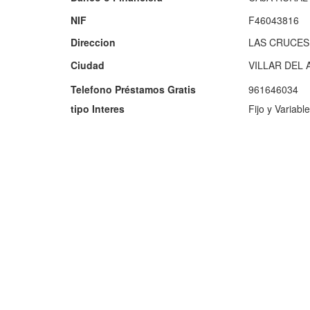
NIF
F46043816
Direccion
LAS CRUCES,
Ciudad
VILLAR DEL
Telefono Préstamos Gratis
961646034
tipo Interes
Fijo y Variable