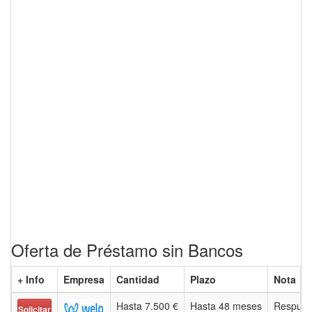
Oferta de Préstamo sin Bancos
+ Info
Empresa
Cantidad
Plazo
Nota
Hasta 7.500 €
Hasta 48 meses
Respues
Solicitar