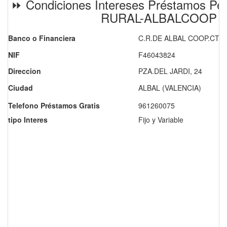
⏩ Condiciones Intereses Préstamos Pe
RURAL-ALBALCOOP
Banco o Financiera
C.R.DE ALBAL COOP.CTO
NIF
F46043824
Direccion
PZA.DEL JARDI, 24
Ciudad
ALBAL (VALENCIA)
Telefono Préstamos Gratis
961260075
tipo Interes
Fijo y Variable