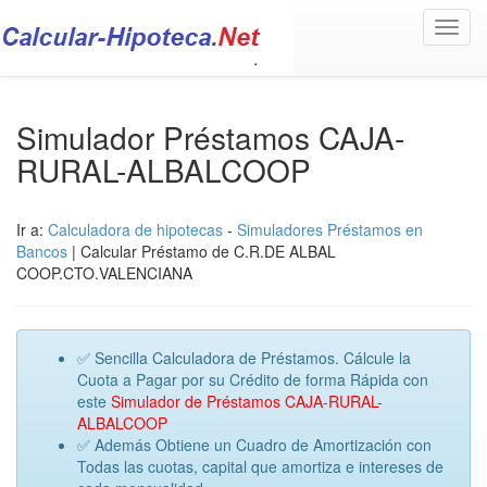
Toggl
navig
Simulador Préstamos CAJA-
RURAL-ALBALCOOP
Ir a:
Calculadora de hipotecas
-
Simuladores Préstamos en
Bancos
| Calcular Préstamo de C.R.DE ALBAL
COOP.CTO.VALENCIANA
✅ Sencilla Calculadora de Préstamos. Cálcule la
Cuota a Pagar por su Crédito de forma Rápida con
este
Simulador de Préstamos CAJA-RURAL-
ALBALCOOP
✅ Además Obtiene un Cuadro de Amortización con
Todas las cuotas, capital que amortiza e intereses de