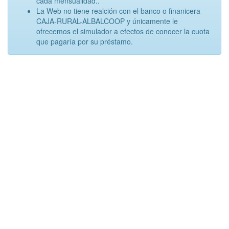
cada mensualidad..
La Web no tiene realción con el banco o finanicera
CAJA-RURAL-ALBALCOOP y únicamente le
ofrecemos el simulador a efectos de conocer la cuota
que pagaría por su préstamo.