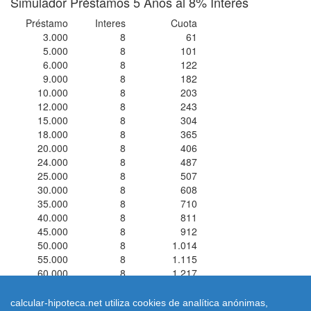
Simulador Préstamos 5 Años al 8% Interés
Préstamo
Interes
Cuota
3.000
8
61
5.000
8
101
6.000
8
122
9.000
8
182
10.000
8
203
12.000
8
243
15.000
8
304
18.000
8
365
20.000
8
406
24.000
8
487
25.000
8
507
30.000
8
608
35.000
8
710
40.000
8
811
45.000
8
912
50.000
8
1.014
55.000
8
1.115
60.000
8
1.217
calcular-hipoteca.net utiliza cookies de analítica anónimas,