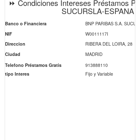
⏩ Condiciones Intereses Préstamos Pe
SUCURSLA-ESPANA
Banco o Financiera
BNP PARIBAS S.A. SUCU
NIF
W0011117I
Direccion
RIBERA DEL LOIRA, 28
Ciudad
MADRID
Telefono Préstamos Gratis
913888110
tipo Interes
Fijo y Variable