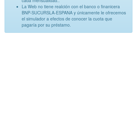
cada mensualidad..
La Web no tiene realción con el banco o finanicera
BNP-SUCURSLA-ESPANA y únicamente le ofrecemos
el simulador a efectos de conocer la cuota que
pagaría por su préstamo.