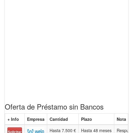
Oferta de Préstamo sin Bancos
+ Info
Empresa
Cantidad
Plazo
Nota
Hasta 7.500 €
Hasta 48 meses
Respues
Solicitar