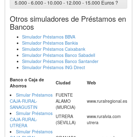
5.000 - 6.000 - 10.000 - 12.000 - 15.000 Euros ?
Otros simuladores de Préstamos en
Bancos
Simulador Préstamos BBVA
Simulador Préstamos Bankia
Simulador Préstamos Caixabank
Simulador Préstamos Banco Sabadell
Simulador Préstamos Banco Santander
Simulador Préstamos ING Direct
Banco o Caja de
Ciudad
Web
Ahorros
Simular Préstamos
FUENTE
CAJA-RURAL-
ALAMO
www.ruralregional.es
SANAGUSTIN
(MURCIA)
Simular Préstamos
UTRERA
www.ruralvia.com
CAJA-RURAL-
(SEVILLA)
utrera
UTRERA
Simular Préstamos