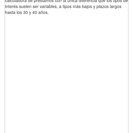
calculadora de préstamos con la única diferencia que los tipos de
interés suelen ser variables, a tipos más bajos y plazos largos
hasta los 30 y 40 años.