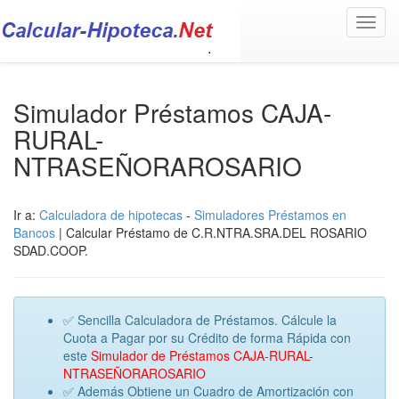
Toggl
navig
Simulador Préstamos CAJA-
RURAL-
NTRASEÑORAROSARIO
Ir a:
Calculadora de hipotecas
-
Simuladores Préstamos en
Bancos
| Calcular Préstamo de C.R.NTRA.SRA.DEL ROSARIO
SDAD.COOP.
✅ Sencilla Calculadora de Préstamos. Cálcule la
Cuota a Pagar por su Crédito de forma Rápida con
este
Simulador de Préstamos CAJA-RURAL-
NTRASEÑORAROSARIO
✅ Además Obtiene un Cuadro de Amortización con