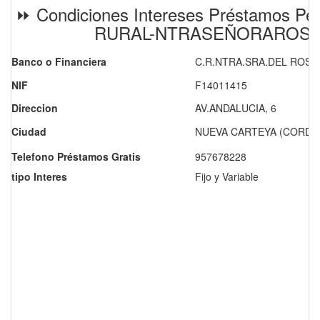
⏩ Condiciones Intereses Préstamos Pe
RURAL-NTRASEÑORAROSA
Banco o Financiera
C.R.NTRA.SRA.DEL ROSA
NIF
F14011415
Direccion
AV.ANDALUCIA, 6
Ciudad
NUEVA CARTEYA (CORDO
Telefono Préstamos Gratis
957678228
tipo Interes
Fijo y Variable