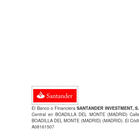
El Banco o Financiera
SANTANDER INVESTMENT, S.A
Central en BOADILLA DEL MONTE (MADRID) Cal
BOADILLA DEL MONTE (MADRID) (MADRID). El Código 
A08161507