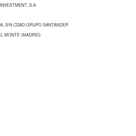
INVESTMENT, S.A.
IA, S/N CDAD.GRUPO SANTANDER
EL MONTE (MADRID)