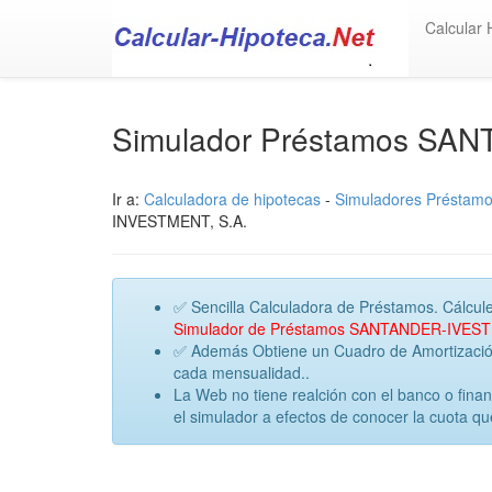
Calcular 
Simulador Préstamos S
Ir a:
Calculadora de hipotecas
-
Simuladores Préstam
INVESTMENT, S.A.
✅ Sencilla Calculadora de Préstamos. Cálcule
Simulador de Préstamos SANTANDER-IVES
✅ Además Obtiene un Cuadro de Amortización 
cada mensualidad..
La Web no tiene realción con el banco o f
el simulador a efectos de conocer la cuota q