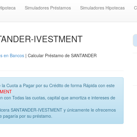
Hipoteca
Simuladores Préstamos
Simuladores Hipotecas
C
ANTANDER-IVESTMENT
os en Bancos
| Calcular Préstamo de SANTANDER
 la Cuota a Pagar por su Crédito de forma Rápida con este
TMENT
con Todas las cuotas, capital que amortiza e intereses de
inanicera SANTANDER-IVESTMENT y únicamente le ofrecemos
ue pagaría por su préstamo.