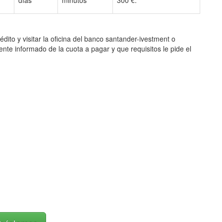
días
minutos
300 €.
o y visitar la oficina del banco santander-ivestment o
ente informado de la cuota a pagar y que requisitos le pide el