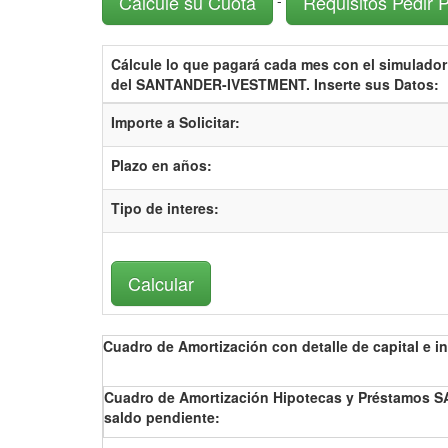
Cálcule su Cuota
Requisitos Pedir 
-
Cálcule lo que pagará cada mes con el
simulador
del SANTANDER-IVESTMENT.
Inserte sus Datos:
Importe a Solicitar:
Plazo en años:
Tipo de interes
:
Cuadro de Amortización con detalle de capital e in
Cuadro de Amortización Hipotecas y Préstamos S
saldo pendiente: