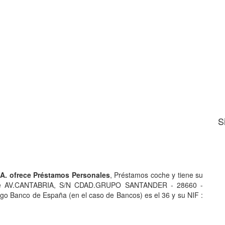
S
. ofrece Préstamos Personales
, Préstamos coche y tiene su
le AV.CANTABRIA, S/N CDAD.GRUPO SANTANDER - 28660 -
Banco de España (en el caso de Bancos) es el 36 y su NIF :