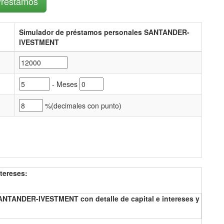
Préstamos
Simulador de préstamos personales SANTANDER-
IVESTMENT
- Meses
%(
decimales con punto)
tereses:
ANTANDER-IVESTMENT con detalle de capital e intereses y