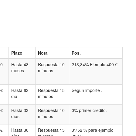
Plazo
Nota
Pos.
00
Hasta 48
Respuesta 10
213,84% Ejemplo 400 €.
meses
minutos
 €
Hasta 62
Respuesta 15
Según importe .
día
minutos
 €
Hasta 33
Respuesta 10
0% primer crédito.
días
minutos
 €
Hasta 30
Respuesta 15
3'752 % para ejemplo