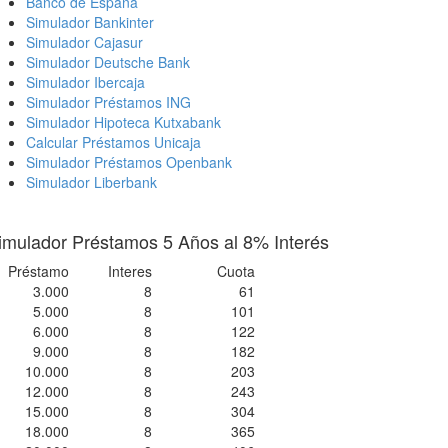
Banco de España
Simulador Bankinter
Simulador Cajasur
Simulador Deutsche Bank
Simulador Ibercaja
Simulador Préstamos ING
Simulador Hipoteca Kutxabank
Calcular Préstamos Unicaja
Simulador Préstamos Openbank
Simulador Liberbank
imulador Préstamos 5 Años al 8% Interés
Préstamo
Interes
Cuota
3.000
8
61
5.000
8
101
6.000
8
122
9.000
8
182
10.000
8
203
12.000
8
243
15.000
8
304
18.000
8
365