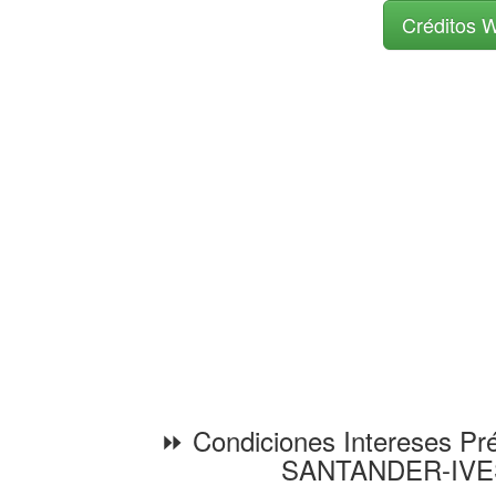
Créditos W
⏩ Condiciones Intereses Pr
SANTANDER-IV