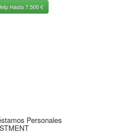
elp Hasta 7.500 €
éstamos Personales
ESTMENT