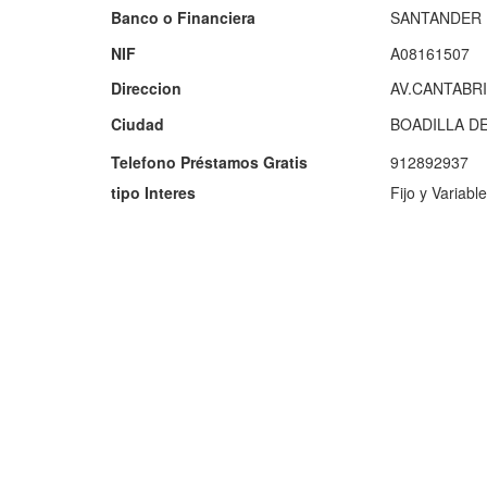
Banco o Financiera
SANTANDER 
NIF
A08161507
Direccion
AV.CANTABR
Ciudad
BOADILLA D
Telefono Préstamos Gratis
912892937
tipo Interes
Fijo y Variable