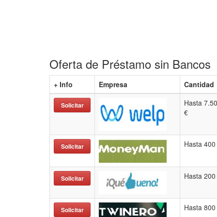
Oferta de Préstamo sin Bancos
+ Info
Empresa
Cantidad
Hasta 7.5
Solicitar
€
Hasta 400
Solicitar
Hasta 200
Solicitar
Hasta 800
Solicitar