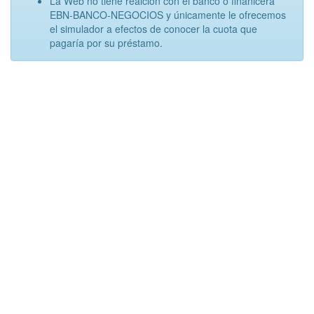
La Web no tiene realción con el banco o finanicera
EBN-BANCO-NEGOCIOS y únicamente le ofrecemos
el simulador a efectos de conocer la cuota que
pagaría por su préstamo.