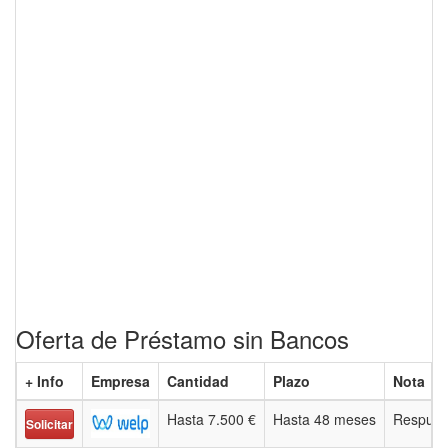
Oferta de Préstamo sin Bancos
+ Info
Empresa
Cantidad
Plazo
Nota
Hasta 7.500 €
Hasta 48 meses
Respues
Solicitar