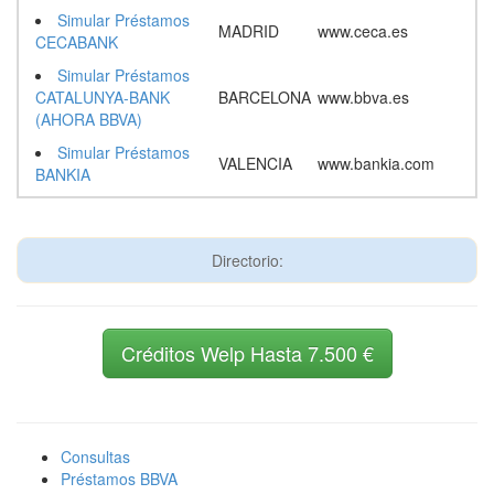
Simular Préstamos
MADRID
www.ceca.es
CECABANK
Simular Préstamos
CATALUNYA-BANK
BARCELONA
www.bbva.es
(AHORA BBVA)
Simular Préstamos
VALENCIA
www.bankia.com
BANKIA
Directorio:
Créditos Welp Hasta 7.500 €
Consultas
Préstamos BBVA