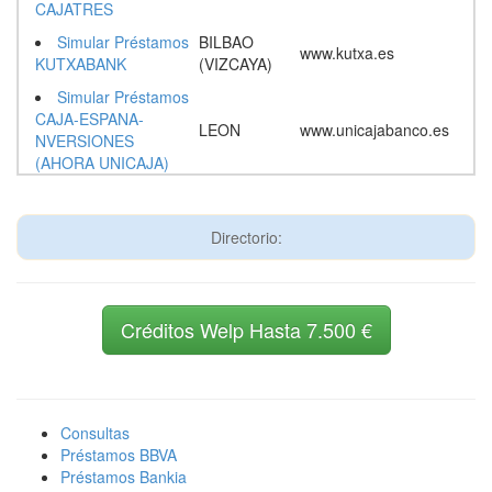
CAJATRES
Simular Préstamos
BILBAO
www.kutxa.es
KUTXABANK
(VIZCAYA)
Simular Préstamos
CAJA-ESPANA-
LEON
www.unicajabanco.es
NVERSIONES
(AHORA UNICAJA)
Directorio:
Créditos Welp Hasta 7.500 €
Consultas
Préstamos BBVA
Préstamos Bankia