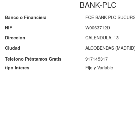
BANK-PLC
Banco o Financiera
FCE BANK PLC SUCURSA
NIF
W0063712D
Direccion
CALENDULA, 13
Ciudad
ALCOBENDAS (MADRID)
Telefono Préstamos Gratis
917145317
tipo Interes
Fijo y Variable