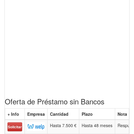
Oferta de Préstamo sin Bancos
+ Info
Empresa
Cantidad
Plazo
Nota
Hasta 7.500 €
Hasta 48 meses
Respues
Solicitar