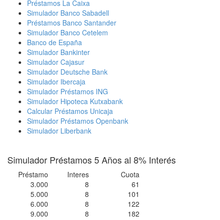
Préstamos La Caixa
Simulador Banco Sabadell
Préstamos Banco Santander
Simulador Banco Cetelem
Banco de España
Simulador Bankinter
Simulador Cajasur
Simulador Deutsche Bank
Simulador Ibercaja
Simulador Préstamos ING
Simulador Hipoteca Kutxabank
Calcular Préstamos Unicaja
Simulador Préstamos Openbank
Simulador Liberbank
Simulador Préstamos 5 Años al 8% Interés
Préstamo
Interes
Cuota
3.000
8
61
5.000
8
101
6.000
8
122
9.000
8
182