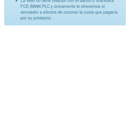
La Web no tiene realción con el banco o finanicera
FCE-BANK-PLC y únicamente le ofrecemos el
simulador a efectos de conocer la cuota que pagaría
por su préstamo.