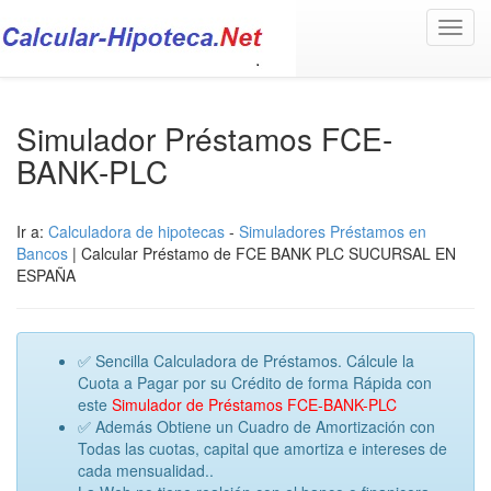
Toggl
navig
Simulador Préstamos FCE-
BANK-PLC
Ir a:
Calculadora de hipotecas
-
Simuladores Préstamos en
Bancos
| Calcular Préstamo de FCE BANK PLC SUCURSAL EN
ESPAÑA
✅ Sencilla Calculadora de Préstamos. Cálcule la
Cuota a Pagar por su Crédito de forma Rápida con
este
Simulador de Préstamos FCE-BANK-PLC
✅ Además Obtiene un Cuadro de Amortización con
Todas las cuotas, capital que amortiza e intereses de
cada mensualidad..