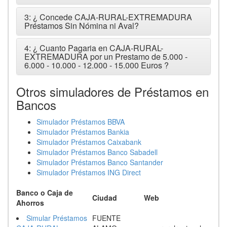
3: ¿ Concede CAJA-RURAL-EXTREMADURA
Préstamos Sin Nómina ni Aval?
4: ¿ Cuanto Pagaria en CAJA-RURAL-
EXTREMADURA por un Prestamo de 5.000 -
6.000 - 10.000 - 12.000 - 15.000 Euros ?
Otros simuladores de Préstamos en
Bancos
Simulador Préstamos BBVA
Simulador Préstamos Bankia
Simulador Préstamos Caixabank
Simulador Préstamos Banco Sabadell
Simulador Préstamos Banco Santander
Simulador Préstamos ING Direct
Banco o Caja de
Ciudad
Web
Ahorros
Simular Préstamos
FUENTE