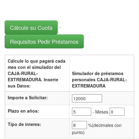
Cálcule su Cuota
-
Requisitos Pedir Préstamos
Cálcule lo que pagará cada
mes con el
simulador del
CAJA-RURAL-
Simulador de préstamos
EXTREMADURA.
Inserte
personales CAJA-RURAL-
sus Datos:
EXTREMADURA
Importe a Solicitar:
Plazo en años:
- Meses
Tipo de interes
:
%(
decimales con
punto)