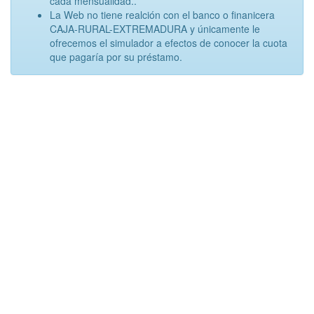
cada mensualidad..
La Web no tiene realción con el banco o finanicera
CAJA-RURAL-EXTREMADURA y únicamente le
ofrecemos el simulador a efectos de conocer la cuota
que pagaría por su préstamo.