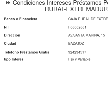
⏩ Condiciones Intereses Préstamos Pe
RURAL-EXTREMADURA
Banco o Financiera
CAJA RURAL DE EXTRE
NIF
F06002661
Direccion
AV.SANTA MARINA, 15
Ciudad
BADAJOZ
Telefono Préstamos Gratis
924234517
tipo Interes
Fijo y Variable