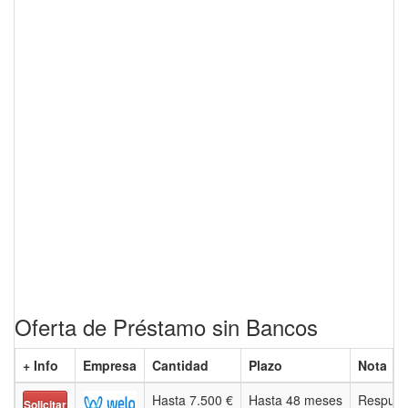
Oferta de Préstamo sin Bancos
+ Info
Empresa
Cantidad
Plazo
Nota
Hasta 7.500 €
Hasta 48 meses
Respues
Solicitar