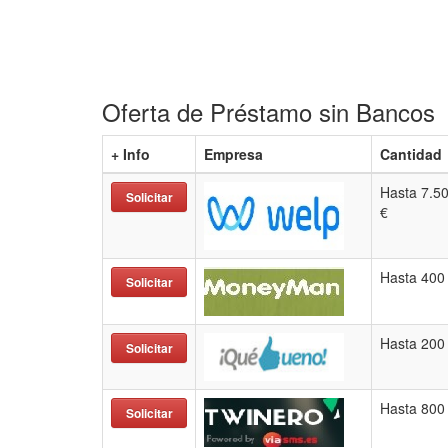
Oferta de Préstamo sin Bancos
+ Info
Empresa
Cantidad
Hasta 7.5
Solicitar
€
Hasta 400
Solicitar
Hasta 200
Solicitar
Hasta 800
Solicitar