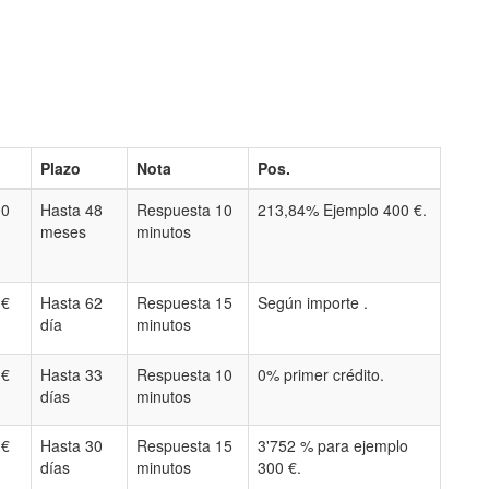
Plazo
Nota
Pos.
00
Hasta 48
Respuesta 10
213,84% Ejemplo 400 €.
meses
minutos
 €
Hasta 62
Respuesta 15
Según importe .
día
minutos
 €
Hasta 33
Respuesta 10
0% primer crédito.
días
minutos
 €
Hasta 30
Respuesta 15
3'752 % para ejemplo
días
minutos
300 €.