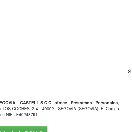
S
GOVIA, CASTELL.S.C.C ofrece Préstamos Personales
,
lle LOS COCHES, 2-4 - 40002 - SEGOVIA (SEGOVIA). El Código
 su NIF : F40248791