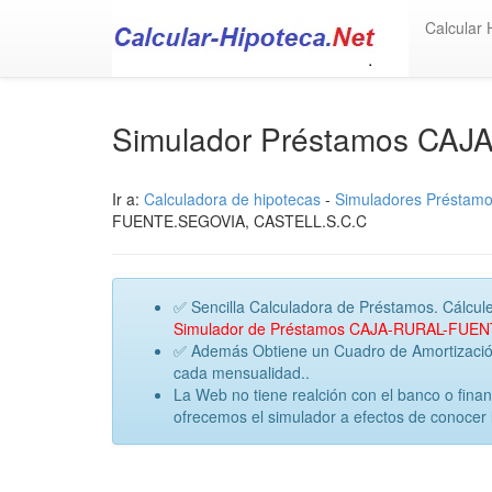
Calcular 
Simulador Préstamos C
Ir a:
Calculadora de hipotecas
-
Simuladores Préstam
FUENTE.SEGOVIA, CASTELL.S.C.C
✅ Sencilla Calculadora de Préstamos. Cálcule
Simulador de Préstamos CAJA-RURAL-FUE
✅ Además Obtiene un Cuadro de Amortización 
cada mensualidad..
La Web no tiene realción con el banco o f
ofrecemos el simulador a efectos de conocer 