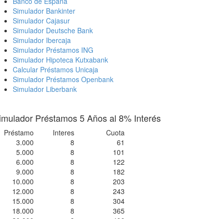
Banco de España
Simulador Bankinter
Simulador Cajasur
Simulador Deutsche Bank
Simulador Ibercaja
Simulador Préstamos ING
Simulador Hipoteca Kutxabank
Calcular Préstamos Unicaja
Simulador Préstamos Openbank
Simulador Liberbank
imulador Préstamos 5 Años al 8% Interés
Préstamo
Interes
Cuota
3.000
8
61
5.000
8
101
6.000
8
122
9.000
8
182
10.000
8
203
12.000
8
243
15.000
8
304
18.000
8
365