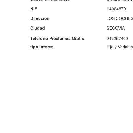
NIF
F40248791
Direccion
LOS COCHES,
Ciudad
SEGOVIA
Telefono Préstamos Gratis
947257400
tipo Interes
Fijo y Variable