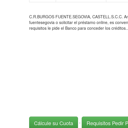
C.R.BURGOS FUENTE.SEGOVIA, CASTELL.S.C.C. Antes de 
fuentesegovia o solicitar el préstamo online, es conve
requisitos le pide el Banco para conceder los créditos..
Cálcule su Cuota
Requisitos Pedir 
-