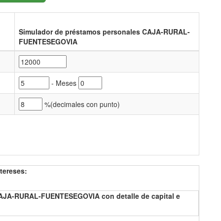
Simulador de préstamos personales CAJA-RURAL-
FUENTESEGOVIA
- Meses
%(
decimales con punto)
tereses:
CAJA-RURAL-FUENTESEGOVIA con detalle de capital e