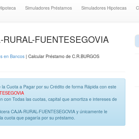
Hipoteca
Simuladores Préstamos
Simuladores Hipotecas
C
AJA-RURAL-FUENTESEGOVIA
os en Bancos
| Calcular Préstamo de C.R.BURGOS
 la Cuota a Pagar por su Crédito de forma Rápida con este
NTESEGOVIA
con Todas las cuotas, capital que amortiza e intereses de
inanicera CAJA-RURAL-FUENTESEGOVIA y únicamente le
la cuota que pagaría por su préstamo.