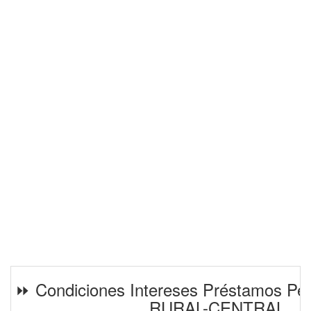
⏩ Condiciones Intereses Préstamos Pe
RURAL-CENTRAL