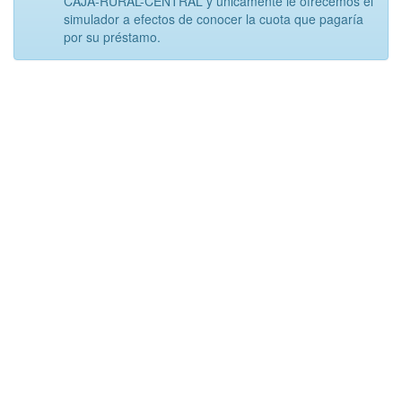
CAJA-RURAL-CENTRAL y únicamente le ofrecemos el
simulador a efectos de conocer la cuota que pagaría
por su préstamo.