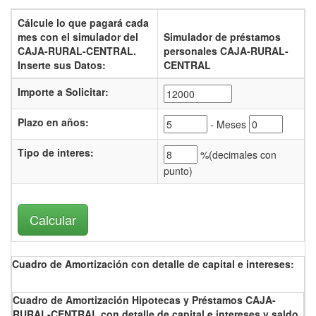
Cálcule lo que pagará cada
mes con el
simulador del
Simulador de préstamos
CAJA-RURAL-CENTRAL.
personales CAJA-RURAL-
Inserte sus Datos:
CENTRAL
Importe a Solicitar:
Plazo en años:
- Meses
Tipo de interes
:
%(
decimales con
punto)
Cuadro de Amortización con detalle de capital e intereses:
Cuadro de Amortización Hipotecas y Préstamos CAJA-
RURAL-CENTRAL con detalle de capital e intereses y saldo