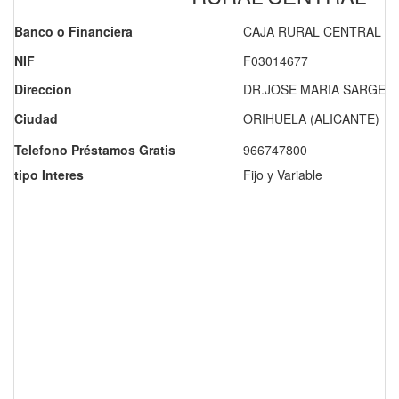
Banco o Financiera
CAJA RURAL CENTRAL
NIF
F03014677
Direccion
DR.JOSE MARIA SARGET,
Ciudad
ORIHUELA (ALICANTE)
Telefono Préstamos Gratis
966747800
tipo Interes
Fijo y Variable