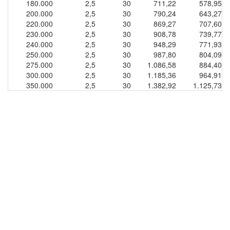
180.000
2,5
30
711,22
578,95
200.000
2,5
30
790,24
643,27
220.000
2,5
30
869,27
707,60
230.000
2,5
30
908,78
739,77
240.000
2,5
30
948,29
771,93
250.000
2,5
30
987,80
804,09
275.000
2,5
30
1.086,58
884,40
300.000
2,5
30
1.185,36
964,91
350.000
2,5
30
1.382,92
1.125,73