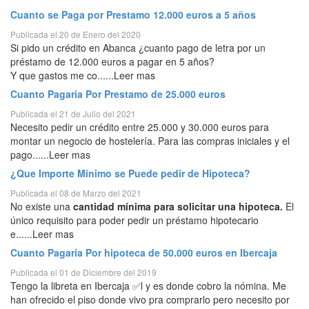
Cuanto se Paga por Prestamo 12.000 euros a 5 años
Publicada el 20 de Enero del 2020
Si pido un crédito en Abanca ¿cuanto pago de letra por un
préstamo de 12.000 euros a pagar en 5 años?
Y que gastos me co......Leer mas
Cuanto Pagaria Por Prestamo de 25.000 euros
Publicada el 21 de Julio del 2021
Necesito pedir un crédito entre 25.000 y 30.000 euros para
montar un negocio de hostelería. Para las compras iniciales y el
pago......Leer mas
¿Que Importe Mínimo se Puede pedir de Hipoteca?
Publicada el 08 de Marzo del 2021
No existe una
cantidad mínima para solicitar una hipoteca.
El
único requisito para poder pedir un préstamo hipotecario
e......Leer mas
Cuanto Pagaria Por hipoteca de 50.000 euros en Ibercaja
Publicada el 01 de Diciembre del 2019
Tengo la libreta en Ibercaja ✅l y es donde cobro la nómina. Me
han ofrecido el piso donde vivo pra comprarlo pero necesito por