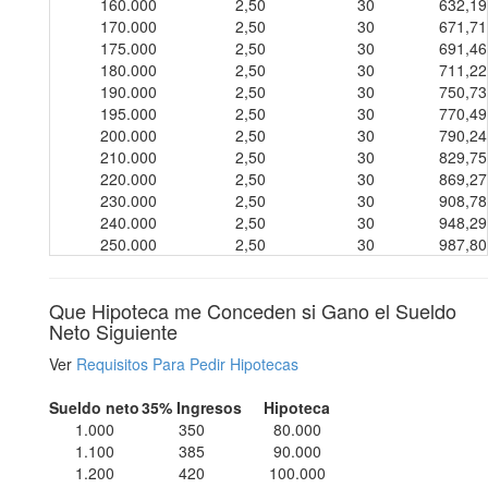
160.000
2,50
30
632,19
170.000
2,50
30
671,71
175.000
2,50
30
691,46
180.000
2,50
30
711,22
190.000
2,50
30
750,73
195.000
2,50
30
770,49
200.000
2,50
30
790,24
210.000
2,50
30
829,75
220.000
2,50
30
869,27
230.000
2,50
30
908,78
240.000
2,50
30
948,29
250.000
2,50
30
987,80
Que Hipoteca me Conceden si Gano el Sueldo
Neto Siguiente
Ver
Requisitos Para Pedir Hipotecas
Sueldo neto
35% Ingresos
Hipoteca
1.000
350
80.000
1.100
385
90.000
1.200
420
100.000