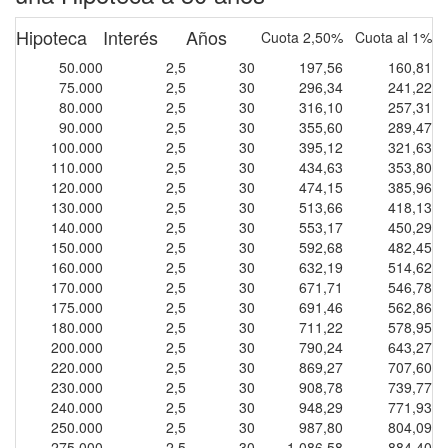
Hipoteca
Interés
Años
Cuota 2,50%
Cuota al 1%
50.000
2,5
30
197,56
160,81
75.000
2,5
30
296,34
241,22
80.000
2,5
30
316,10
257,31
90.000
2,5
30
355,60
289,47
100.000
2,5
30
395,12
321,63
110.000
2,5
30
434,63
353,80
120.000
2,5
30
474,15
385,96
130.000
2,5
30
513,66
418,13
140.000
2,5
30
553,17
450,29
150.000
2,5
30
592,68
482,45
160.000
2,5
30
632,19
514,62
170.000
2,5
30
671,71
546,78
175.000
2,5
30
691,46
562,86
180.000
2,5
30
711,22
578,95
200.000
2,5
30
790,24
643,27
220.000
2,5
30
869,27
707,60
230.000
2,5
30
908,78
739,77
240.000
2,5
30
948,29
771,93
250.000
2,5
30
987,80
804,09
275.000
2,5
30
1.086,58
884,40