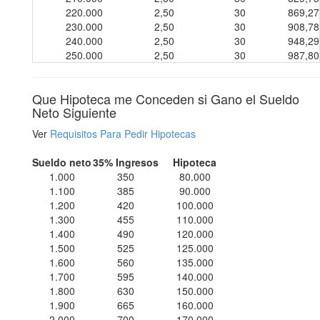
220.000
2,50
30
869,27
230.000
2,50
30
908,78
240.000
2,50
30
948,29
250.000
2,50
30
987,80
Que Hipoteca me Conceden si Gano el Sueldo
Neto Siguiente
Ver
Requisitos Para Pedir Hipotecas
Sueldo neto
35% Ingresos
Hipoteca
1.000
350
80.000
1.100
385
90.000
1.200
420
100.000
1.300
455
110.000
1.400
490
120.000
1.500
525
125.000
1.600
560
135.000
1.700
595
140.000
1.800
630
150.000
1.900
665
160.000
2.000
700
170.000