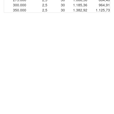
300.000
2,5
30
1.185,36
964,91
350.000
2,5
30
1.382,92
1.125,73