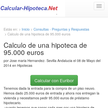
Toggl
navig
Estás en: >
Inicio
>
Consultas - Preguntas y Respuestas
> Calculo de una hipoteca de 95.000 euros
Calculo de una hipoteca de
95.000 euros
por Jose maria Hernandez- Sevilla Andalucia el 08 de Mayo del
2014 en Hipotecas
Calcular con Euribor
Tenemos dada la entrada para la compra de un piso neuvo.
Hemos dado 25.000 euros de entrada y ahora nos entregan la
vivienda y necesitamos pedir 95.000 euros de préstamo
hipotecario.
¿cuanto tenemos que pagar cada mes por una hipoteca de