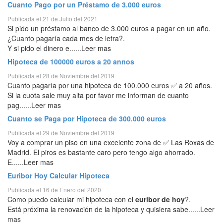
Cuanto Pago por un Préstamo de 3.000 euros
Publicada el 21 de Julio del 2021
Si pido un préstamo al banco de 3.000 euros a pagar en un año.
¿Cuanto pagaría cada mes de letra?.
Y si pido el dinero e......Leer mas
Hipoteca de 100000 euros a 20 annos
Publicada el 28 de Noviembre del 2019
Cuanto pagaría por una hipoteca de 100.000 euros ✅ a 20 años.
Si la cuota sale muy alta por favor me informan de cuanto
pag......Leer mas
Cuanto se Paga por Hipoteca de 300.000 euros
Publicada el 29 de Noviembre del 2019
Voy a comprar un piso en una excelente zona de ✅ Las Roxas de
Madrid. El piros es bastante caro pero tengo algo ahorrado.
E......Leer mas
Euribor Hoy Calcular Hipoteca
Publicada el 16 de Enero del 2020
Como puedo calcular mi hipoteca con el
euribor de hoy
?.
Está próxima la renovación de la hipoteca y quisiera sabe......Leer
mas