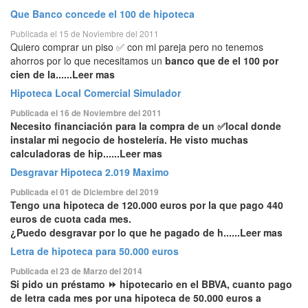
Que Banco concede el 100 de hipoteca
Publicada el 15 de Noviembre del 2011
Quiero comprar un piso ✅ con mi pareja pero no tenemos
ahorros por lo que necesitamos un
banco que de el 100 por
cien de la......Leer mas
Hipoteca Local Comercial Simulador
Publicada el 16 de Noviembre del 2011
Necesito financiación para la compra de un ✅local donde
instalar mi negocio de hostelería. He visto muchas
calculadoras de hip......Leer mas
Desgravar Hipoteca 2.019 Maximo
Publicada el 01 de Diciembre del 2019
Tengo una hipoteca de 120.000 euros por la que pago 440
euros de cuota cada mes.
¿Puedo desgravar por lo que he pagado de h......Leer mas
Letra de hipoteca para 50.000 euros
Publicada el 23 de Marzo del 2014
Si pido un préstamo ⏩ hipotecario en el BBVA,
cuanto pago
de letra cada mes por una hipoteca de 50.000 euros
a