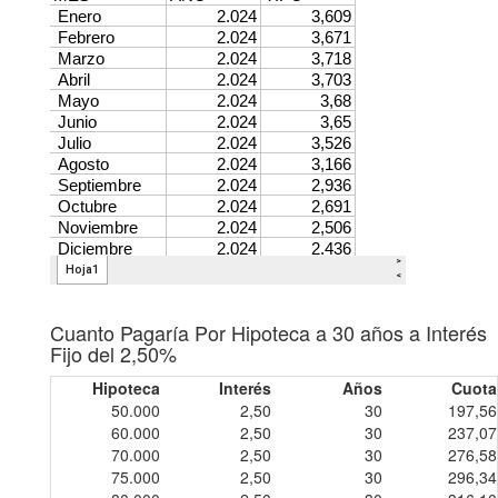
Cuanto Pagaría Por Hipoteca a 30 años a Interés
Fijo del 2,50%
Hipoteca
Interés
Años
Cuota
50.000
2,50
30
197,56
60.000
2,50
30
237,07
70.000
2,50
30
276,58
75.000
2,50
30
296,34