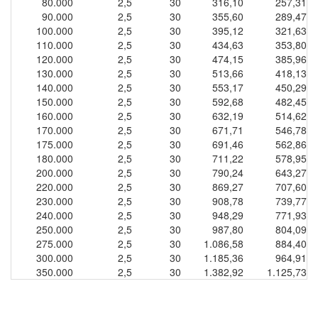
80.000
2,5
30
316,10
257,31
90.000
2,5
30
355,60
289,47
100.000
2,5
30
395,12
321,63
110.000
2,5
30
434,63
353,80
120.000
2,5
30
474,15
385,96
130.000
2,5
30
513,66
418,13
140.000
2,5
30
553,17
450,29
150.000
2,5
30
592,68
482,45
160.000
2,5
30
632,19
514,62
170.000
2,5
30
671,71
546,78
175.000
2,5
30
691,46
562,86
180.000
2,5
30
711,22
578,95
200.000
2,5
30
790,24
643,27
220.000
2,5
30
869,27
707,60
230.000
2,5
30
908,78
739,77
240.000
2,5
30
948,29
771,93
250.000
2,5
30
987,80
804,09
275.000
2,5
30
1.086,58
884,40
300.000
2,5
30
1.185,36
964,91
350.000
2,5
30
1.382,92
1.125,73