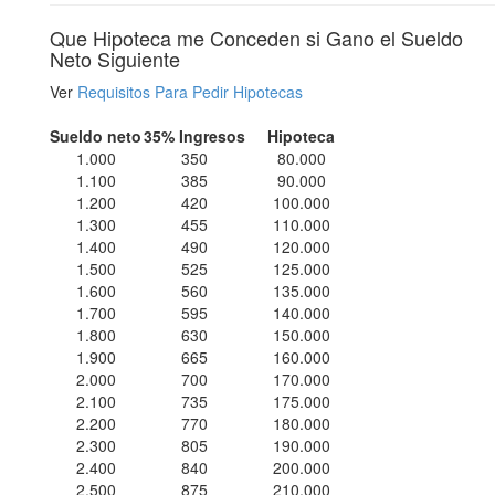
Que Hipoteca me Conceden si Gano el Sueldo
Neto Siguiente
Ver
Requisitos Para Pedir Hipotecas
Sueldo neto
35% Ingresos
Hipoteca
1.000
350
80.000
1.100
385
90.000
1.200
420
100.000
1.300
455
110.000
1.400
490
120.000
1.500
525
125.000
1.600
560
135.000
1.700
595
140.000
1.800
630
150.000
1.900
665
160.000
2.000
700
170.000
2.100
735
175.000
2.200
770
180.000
2.300
805
190.000
2.400
840
200.000
2.500
875
210.000