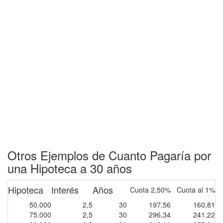
Otros Ejemplos de Cuanto Pagaría por
una Hipoteca a 30 años
Hipoteca
Interés
Años
Cuota 2,50%
Cuota al 1%
50.000
2,5
30
197,56
160,81
75.000
2,5
30
296,34
241,22