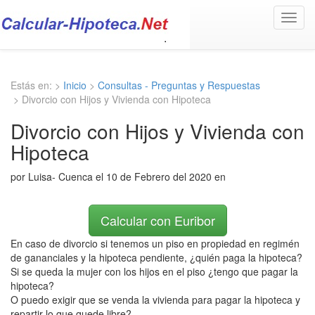
Toggl
navig
Estás en: >
Inicio
>
Consultas - Preguntas y Respuestas
> Divorcio con Hijos y Vivienda con Hipoteca
Divorcio con Hijos y Vivienda con
Hipoteca
por Luisa- Cuenca el 10 de Febrero del 2020 en
Calcular con Euribor
En caso de divorcio si tenemos un piso en propiedad en regimén
de gananciales y la hipoteca pendiente, ¿quién paga la hipoteca?
Si se queda la mujer con los hijos en el piso ¿tengo que pagar la
hipoteca?
O puedo exigir que se venda la vivienda para pagar la hipoteca y
repartir lo que quede libre?