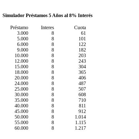
Simulador Préstamos 5 Años al 8% Interés
Préstamo
Interes
Cuota
3.000
8
61
5.000
8
101
6.000
8
122
9.000
8
182
10.000
8
203
12.000
8
243
15.000
8
304
18.000
8
365
20.000
8
406
24.000
8
487
25.000
8
507
30.000
8
608
35.000
8
710
40.000
8
811
45.000
8
912
50.000
8
1.014
55.000
8
1.115
60.000
8
1.217