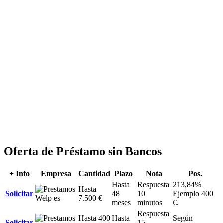
Oferta de Préstamo sin Bancos
+ Info
Empresa
Cantidad
Plazo
Nota
Pos.
Hasta
Respuesta
213,84%
Hasta
Solicitar
48
10
Ejemplo 400
7.500 €
meses
minutos
€.
Respuesta
Hasta 400
Hasta
Según
Solicitar
15