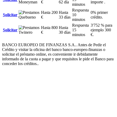
€
62 día
importe .
minutos
Respuesta
Hasta 200
Hasta
0% primer
Solicitar
10
€
33 días
crédito.
minutos
Respuesta
3'752 % para
Hasta 800
Hasta
Solicitar
15
ejemplo 300
€
30 días
minutos
€.
BANCO EUROPEO DE FINANZAS S.A.. Antes de Pedir el
Crédito y visitar la oficina del banco banco-europeo-finanzas o
solicitar el préstamo online, es conveniente ir debidamente
informado de la cuota a pagar y que requisitos le pide el Banco para
conceder los créditos..