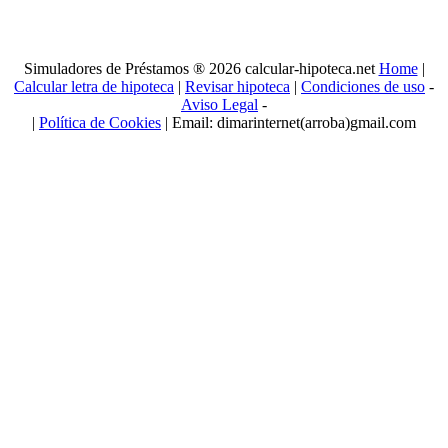
Simuladores de Préstamos ® 2026 calcular-hipoteca.net
Home
|
Calcular letra de hipoteca
|
Revisar hipoteca
|
Condiciones de uso
-
Aviso Legal
-
|
Política de Cookies
| Email: dimarinternet(arroba)gmail.com