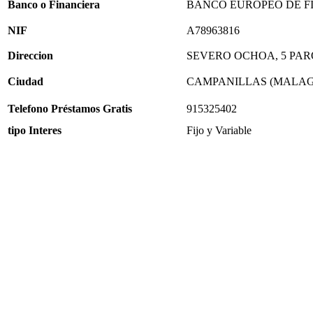
Banco o Financiera
BANCO EUROPEO DE FI
NIF
A78963816
Direccion
SEVERO OCHOA, 5 PA
Ciudad
CAMPANILLAS (MALAG
Telefono Préstamos Gratis
915325402
tipo Interes
Fijo y Variable