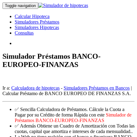
Toggle navigation
Calcular Hipoteca
Simuladores Préstamos
Simuladores Hipotecas
Consultas
Simulador Préstamos BANCO-
EUROPEO-FINANZAS
Ir a:
Calculadora de hipotecas
-
Simuladores Préstamos en Bancos
|
Calcular Préstamo de BANCO EUROPEO DE FINANZAS S.A.
✅ Sencilla Calculadora de Préstamos. Cálcule la Cuota a
Pagar por su Crédito de forma Rápida con este
Simulador de
Préstamos BANCO-EUROPEO-FINANZAS
✅ Además Obtiene un Cuadro de Amortización con Todas las
cuotas, capital que amortiza e intereses de cada mensualidad..
La Web no tiene realción con el banco o finanicera BANCO-