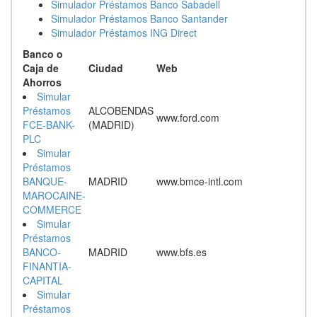
Simulador Préstamos Banco Sabadell
Simulador Préstamos Banco Santander
Simulador Préstamos ING Direct
Banco o
Caja de
Ciudad
Web
Ahorros
Simular
Préstamos
ALCOBENDAS
www.ford.com
FCE-BANK-
(MADRID)
PLC
Simular
Préstamos
BANQUE-
MADRID
www.bmce-intl.com
MAROCAINE-
COMMERCE
Simular
Préstamos
BANCO-
MADRID
www.bfs.es
FINANTIA-
CAPITAL
Simular
Préstamos