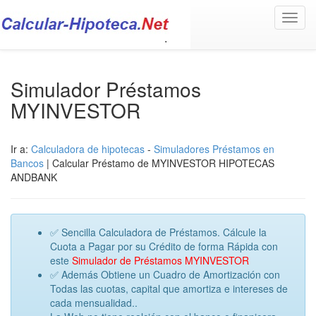
Toggl
navig
Simulador Préstamos
MYINVESTOR
Ir a:
Calculadora de hipotecas
-
Simuladores Préstamos en
Bancos
| Calcular Préstamo de MYINVESTOR HIPOTECAS
ANDBANK
✅ Sencilla Calculadora de Préstamos. Cálcule la
Cuota a Pagar por su Crédito de forma Rápida con
este
Simulador de Préstamos MYINVESTOR
✅ Además Obtiene un Cuadro de Amortización con
Todas las cuotas, capital que amortiza e intereses de
cada mensualidad..