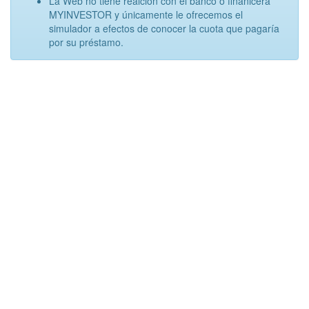
La Web no tiene realción con el banco o finanicera
MYINVESTOR y únicamente le ofrecemos el
simulador a efectos de conocer la cuota que pagaría
por su préstamo.