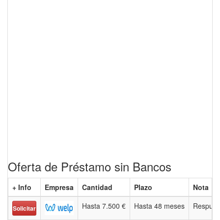
Oferta de Préstamo sin Bancos
+ Info
Empresa
Cantidad
Plazo
Nota
Hasta 7.500 €
Hasta 48 meses
Respues
Solicitar