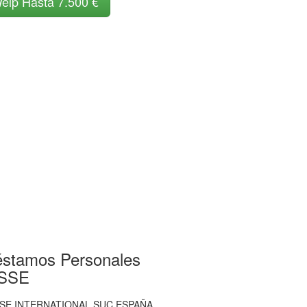
elp Hasta 7.500 €
éstamos Personales
ISSE
SSE INTERNATIONAL SUC.ESPAÑA