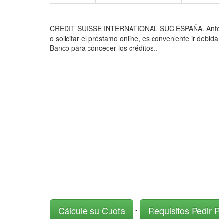
CREDIT SUISSE INTERNATIONAL SUC.ESPAÑA. Antes de Pe
o solicitar el préstamo online, es conveniente ir debid
Banco para conceder los créditos..
Cálcule su Cuota
Requisitos Pedir 
-