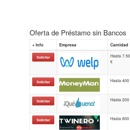
Oferta de Préstamo sin Bancos
+ Info
Empresa
Cantidad
Hasta 7.5
Solicitar
€
Hasta 400
Solicitar
Hasta 200
Solicitar
Hasta 800
Solicitar