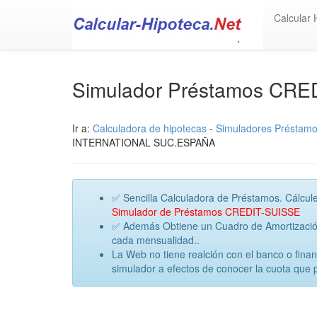
Calcular 
Simulador Préstamos CRE
Ir a:
Calculadora de hipotecas
-
Simuladores Préstam
INTERNATIONAL SUC.ESPAÑA
✅ Sencilla Calculadora de Préstamos. Cálcule
Simulador de Préstamos CREDIT-SUISSE
✅ Además Obtiene un Cuadro de Amortización 
cada mensualidad..
La Web no tiene realción con el banco o fin
simulador a efectos de conocer la cuota que 