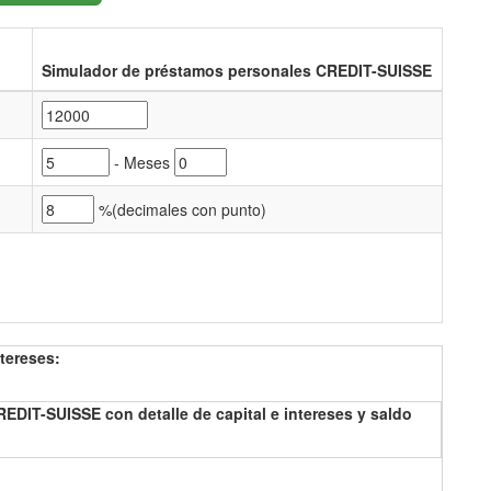
Simulador de préstamos personales CREDIT-SUISSE
- Meses
%(
decimales con punto)
tereses:
DIT-SUISSE con detalle de capital e intereses y saldo