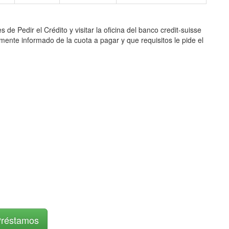
dir el Crédito y visitar la oficina del banco credit-suisse
amente informado de la cuota a pagar y que requisitos le pide el
Préstamos