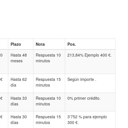
Plazo
Nota
Pos.
00
Hasta 48
Respuesta 10
213,84% Ejemplo 400 €.
meses
minutos
 €
Hasta 62
Respuesta 15
Según importe .
día
minutos
 €
Hasta 33
Respuesta 10
0% primer crédito.
días
minutos
 €
Hasta 30
Respuesta 15
3'752 % para ejemplo
días
minutos
300 €.