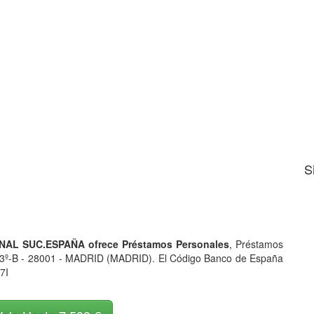
S
NAL SUC.ESPAÑA ofrece Préstamos Personales
, Préstamos
2 3º-B - 28001 - MADRID (MADRID). El Código Banco de España
7I