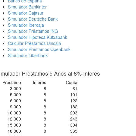
Banco de España
Simulador Bankinter
Simulador Cajasur
Simulador Deutsche Bank
Simulador Ibercaja
Simulador Préstamos ING
Simulador Hipoteca Kutxabank
Calcular Préstamos Unicaja
Simulador Préstamos Openbank
Simulador Liberbank
imulador Préstamos 5 Años al 8% Interés
Préstamo
Interes
Cuota
3.000
8
61
5.000
8
101
6.000
8
122
9.000
8
182
10.000
8
203
12.000
8
243
15.000
8
304
18.000
8
365