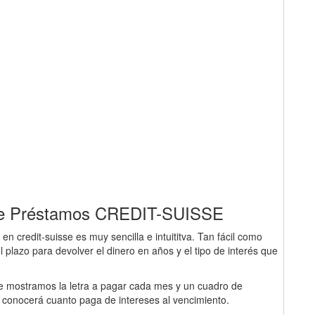
r de Préstamos CREDIT-SUISSE
n credit-suisse es muy sencilla e intuititva. Tan fácil como
el plazo para devolver el dinero en años y el tipo de interés que
 le mostramos la letra a pagar cada mes y un cuadro de
y conocerá cuanto paga de intereses al vencimiento.