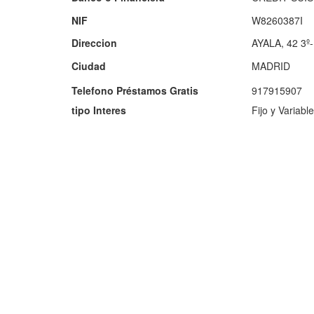
NIF
W8260387I
Direccion
AYALA, 42 3º
Ciudad
MADRID
Telefono Préstamos Gratis
917915907
tipo Interes
Fijo y Variable