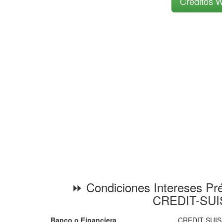
Créditos W
⏩ Condiciones Intereses Pr
CREDIT-SU
Banco o Financiera
CREDIT SUI