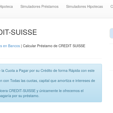
Hipoteca
Simuladores Préstamos
Simuladores Hipotecas
C
DIT-SUISSE
os en Bancos
| Calcular Préstamo de CREDIT SUISSE
 la Cuota a Pagar por su Crédito de forma Rápida con este
con Todas las cuotas, capital que amortiza e intereses de
anicera CREDIT-SUISSE y únicamente le ofrecemos el
pagaría por su préstamo.