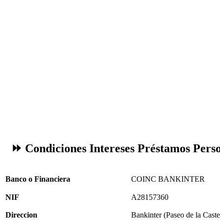
⏩ Condiciones Intereses Préstamos Per
Banco o Financiera
COINC BANKINTER
NIF
A28157360
Direccion
Bankinter (Paseo de la Caste