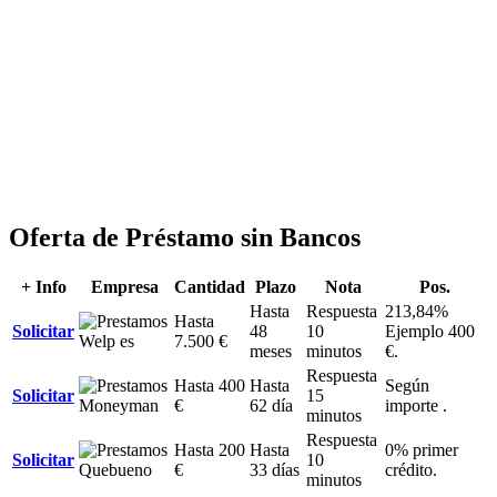
Oferta de Préstamo sin Bancos
+ Info
Empresa
Cantidad
Plazo
Nota
Pos.
Hasta
Respuesta
213,84%
Hasta
Solicitar
48
10
Ejemplo 400
7.500 €
meses
minutos
€.
Respuesta
Hasta 400
Hasta
Según
Solicitar
15
€
62 día
importe .
minutos
Respuesta
Hasta 200
Hasta
0% primer
Solicitar
10
€
33 días
crédito.
minutos