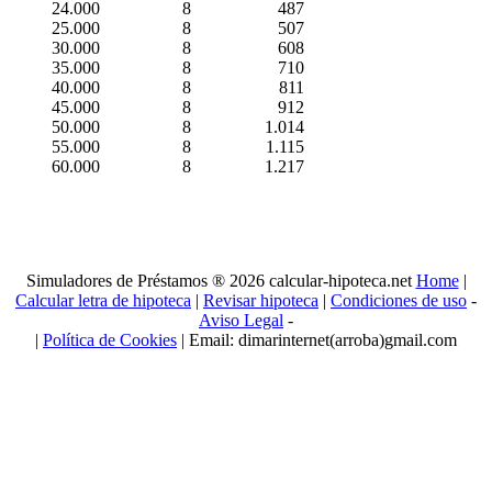
24.000
8
487
25.000
8
507
30.000
8
608
35.000
8
710
40.000
8
811
45.000
8
912
50.000
8
1.014
55.000
8
1.115
60.000
8
1.217
Simuladores de Préstamos ® 2026 calcular-hipoteca.net
Home
|
Calcular letra de hipoteca
|
Revisar hipoteca
|
Condiciones de uso
-
Aviso Legal
-
|
Política de Cookies
| Email: dimarinternet(arroba)gmail.com