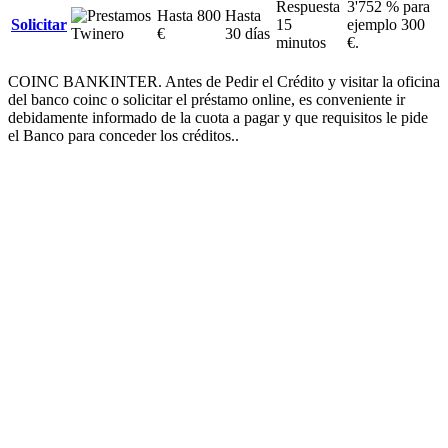
Respuesta
3'752 % para
Hasta 800
Hasta
Solicitar
15
ejemplo 300
€
30 días
minutos
€.
COINC BANKINTER. Antes de Pedir el Crédito y visitar la oficina
del banco coinc o solicitar el préstamo online, es conveniente ir
debidamente informado de la cuota a pagar y que requisitos le pide
el Banco para conceder los créditos..