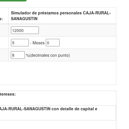
Simulador de préstamos personales CAJA-RURAL-
s:
SANAGUSTIN
- Meses
%(
decimales con punto)
tereses:
CAJA-RURAL-SANAGUSTIN con detalle de capital e