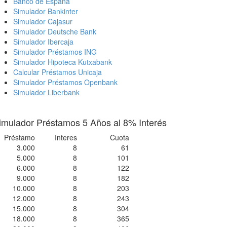
Banco de España
Simulador Bankinter
Simulador Cajasur
Simulador Deutsche Bank
Simulador Ibercaja
Simulador Préstamos ING
Simulador Hipoteca Kutxabank
Calcular Préstamos Unicaja
Simulador Préstamos Openbank
Simulador Liberbank
imulador Préstamos 5 Años al 8% Interés
Préstamo
Interes
Cuota
3.000
8
61
5.000
8
101
6.000
8
122
9.000
8
182
10.000
8
203
12.000
8
243
15.000
8
304
18.000
8
365