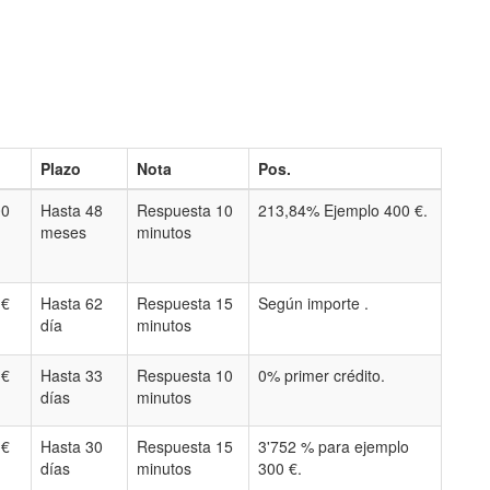
Plazo
Nota
Pos.
00
Hasta 48
Respuesta 10
213,84% Ejemplo 400 €.
meses
minutos
 €
Hasta 62
Respuesta 15
Según importe .
día
minutos
 €
Hasta 33
Respuesta 10
0% primer crédito.
días
minutos
 €
Hasta 30
Respuesta 15
3'752 % para ejemplo
días
minutos
300 €.