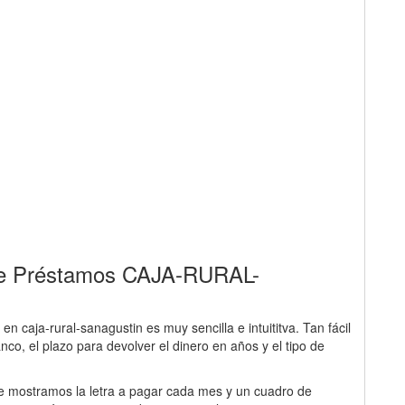
 de Préstamos CAJA-RURAL-
n caja-rural-sanagustin es muy sencilla e intuititva. Tan fácil
nco, el plazo para devolver el dinero en años y el tipo de
 le mostramos la letra a pagar cada mes y un cuadro de