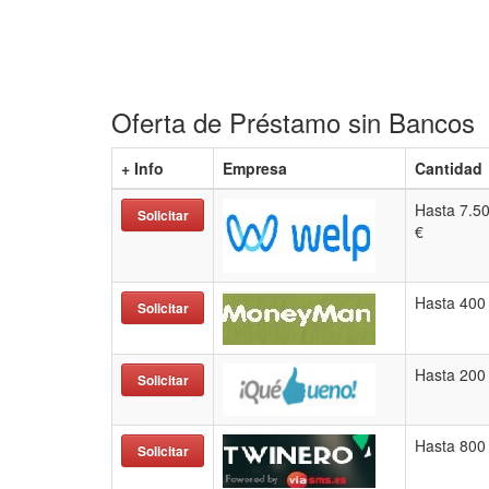
Oferta de Préstamo sin Bancos
+ Info
Empresa
Cantidad
Hasta 7.5
Solicitar
€
Hasta 400
Solicitar
Hasta 200
Solicitar
Hasta 800
Solicitar