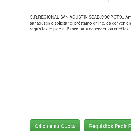
C.R.REGIONAL SAN AGUSTIN SDAD.COOP.CTO.. Antes de P
sanagustin o solicitar el préstamo online, es convenie
requisitos le pide el Banco para conceder los créditos..
Cálcule su Cuota
Requisitos Pedir 
-