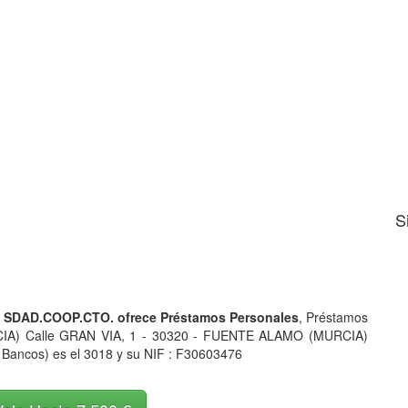
S
SDAD.COOP.CTO. ofrece Préstamos Personales
, Préstamos
CIA) Calle GRAN VIA, 1 - 30320 - FUENTE ALAMO (MURCIA)
 Bancos) es el 3018 y su NIF : F30603476