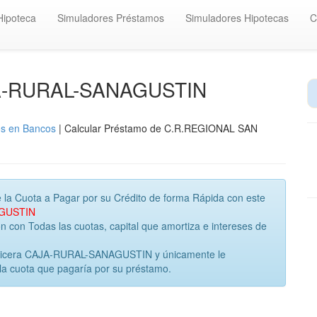
Hipoteca
Simuladores Préstamos
Simuladores Hipotecas
C
JA-RURAL-SANAGUSTIN
os en Bancos
| Calcular Préstamo de C.R.REGIONAL SAN
 la Cuota a Pagar por su Crédito de forma Rápida con este
AGUSTIN
con Todas las cuotas, capital que amortiza e intereses de
inanicera CAJA-RURAL-SANAGUSTIN y únicamente le
la cuota que pagaría por su préstamo.