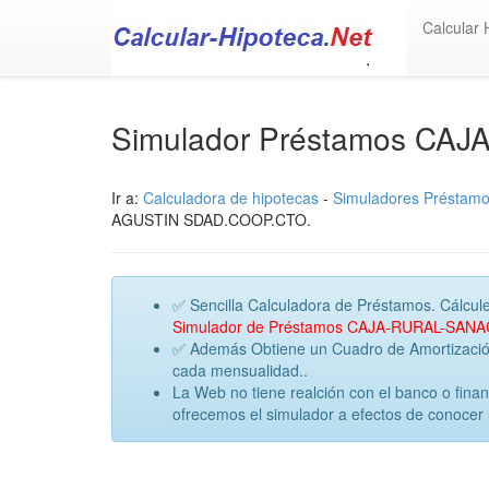
Calcular 
Simulador Préstamos CA
Ir a:
Calculadora de hipotecas
-
Simuladores Préstam
AGUSTIN SDAD.COOP.CTO.
✅ Sencilla Calculadora de Préstamos. Cálcule
Simulador de Préstamos CAJA-RURAL-SAN
✅ Además Obtiene un Cuadro de Amortización 
cada mensualidad..
La Web no tiene realción con el banco o f
ofrecemos el simulador a efectos de conocer 