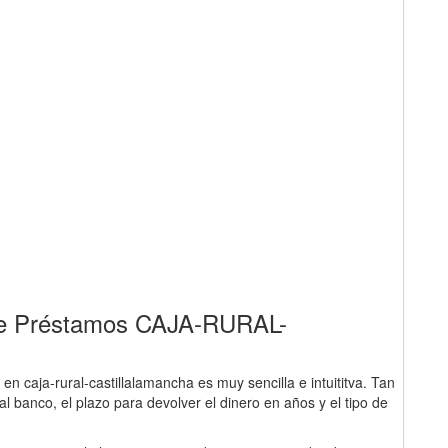
 de Préstamos CAJA-RURAL-
n caja-rural-castillalamancha es muy sencilla e intuititva. Tan
al banco, el plazo para devolver el dinero en años y el tipo de