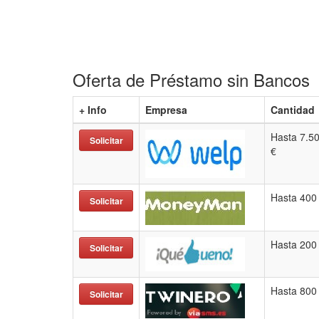
Oferta de Préstamo sin Bancos
+ Info
Empresa
Cantidad
Hasta 7.5
Solicitar
€
Hasta 400
Solicitar
Hasta 200
Solicitar
Hasta 800
Solicitar