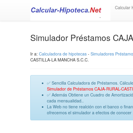
Calcular 
Simulador Préstamos C
Ir a:
Calculadora de hipotecas
-
Simuladores Préstam
CASTILLA-LA MANCHA S.C.C.
✅ Sencilla Calculadora de Préstamos. Cálcule
Simulador de Préstamos CAJA-RURAL-CA
✅ Además Obtiene un Cuadro de Amortización 
cada mensualidad..
La Web no tiene realción con el banco o f
ofrecemos el simulador a efectos de conocer 