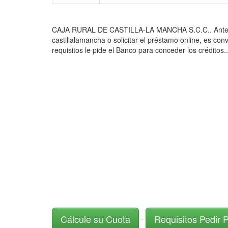
CAJA RURAL DE CASTILLA-LA MANCHA S.C.C.. Antes de Pe
castillalamancha o solicitar el préstamo online, es co
requisitos le pide el Banco para conceder los créditos..
Cálcule su Cuota
Requisitos Pedir 
-