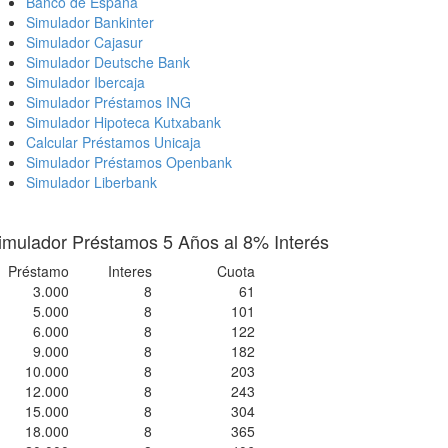
Banco de España
Simulador Bankinter
Simulador Cajasur
Simulador Deutsche Bank
Simulador Ibercaja
Simulador Préstamos ING
Simulador Hipoteca Kutxabank
Calcular Préstamos Unicaja
Simulador Préstamos Openbank
Simulador Liberbank
imulador Préstamos 5 Años al 8% Interés
Préstamo
Interes
Cuota
3.000
8
61
5.000
8
101
6.000
8
122
9.000
8
182
10.000
8
203
12.000
8
243
15.000
8
304
18.000
8
365