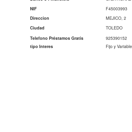
NIF
F45003993
Direccion
MEJICO, 2
Ciudad
TOLEDO
Telefono Préstamos Gratis
925390152
tipo Interes
Fijo y Variable