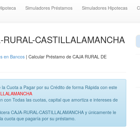
Hipoteca
Simuladores Préstamos
Simuladores Hipotecas
C
AJA-RURAL-CASTILLALAMANCHA
os en Bancos
| Calcular Préstamo de CAJA RURAL DE
 la Cuota a Pagar por su Crédito de forma Rápida con este
STILLALAMANCHA
con Todas las cuotas, capital que amortiza e intereses de
inanicera CAJA-RURAL-CASTILLALAMANCHA y únicamente le
la cuota que pagaría por su préstamo.