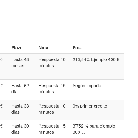
Plazo
Nota
Pos.
00
Hasta 48
Respuesta 10
213,84% Ejemplo 400 €.
meses
minutos
 €
Hasta 62
Respuesta 15
Según importe .
día
minutos
 €
Hasta 33
Respuesta 10
0% primer crédito.
días
minutos
 €
Hasta 30
Respuesta 15
3'752 % para ejemplo
días
minutos
300 €.