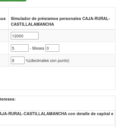
sus
Simulador de préstamos personales CAJA-RURAL-
CASTILLALAMANCHA
- Meses
%(
decimales con punto)
tereses:
CAJA-RURAL-CASTILLALAMANCHA con detalle de capital e