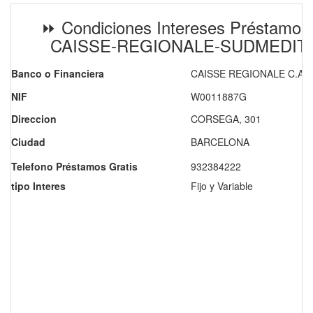
⏩ Condiciones Intereses Préstamos
CAISSE-REGIONALE-SUDMEDI
Banco o Financiera
CAISSE REGIONALE C.A
NIF
W0011887G
Direccion
CORSEGA, 301
Ciudad
BARCELONA
Telefono Préstamos Gratis
932384222
tipo Interes
Fijo y Variable