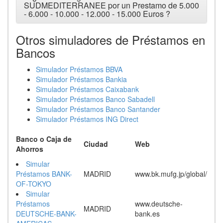
SUDMEDITERRANEE por un Prestamo de 5.000
- 6.000 - 10.000 - 12.000 - 15.000 Euros ?
Otros simuladores de Préstamos en
Bancos
Simulador Préstamos BBVA
Simulador Préstamos Bankia
Simulador Préstamos Caixabank
Simulador Préstamos Banco Sabadell
Simulador Préstamos Banco Santander
Simulador Préstamos ING Direct
Banco o Caja de
Ciudad
Web
Ahorros
Simular
Préstamos BANK-
MADRID
www.bk.mufg.jp/global/
OF-TOKYO
Simular
Préstamos
www.deutsche-
MADRID
DEUTSCHE-BANK-
bank.es