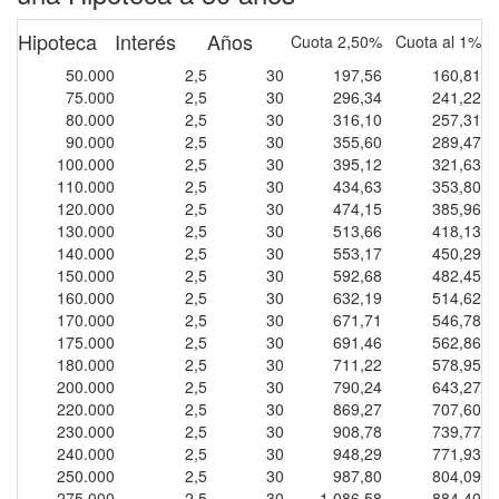
Hipoteca
Interés
Años
Cuota 2,50%
Cuota al 1%
50.000
2,5
30
197,56
160,81
75.000
2,5
30
296,34
241,22
80.000
2,5
30
316,10
257,31
90.000
2,5
30
355,60
289,47
100.000
2,5
30
395,12
321,63
110.000
2,5
30
434,63
353,80
120.000
2,5
30
474,15
385,96
130.000
2,5
30
513,66
418,13
140.000
2,5
30
553,17
450,29
150.000
2,5
30
592,68
482,45
160.000
2,5
30
632,19
514,62
170.000
2,5
30
671,71
546,78
175.000
2,5
30
691,46
562,86
180.000
2,5
30
711,22
578,95
200.000
2,5
30
790,24
643,27
220.000
2,5
30
869,27
707,60
230.000
2,5
30
908,78
739,77
240.000
2,5
30
948,29
771,93
250.000
2,5
30
987,80
804,09
275.000
2,5
30
1.086,58
884,40