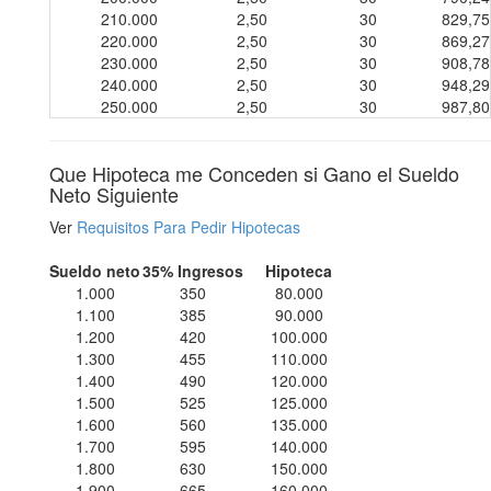
210.000
2,50
30
829,75
220.000
2,50
30
869,27
230.000
2,50
30
908,78
240.000
2,50
30
948,29
250.000
2,50
30
987,80
Que Hipoteca me Conceden si Gano el Sueldo
Neto Siguiente
Ver
Requisitos Para Pedir Hipotecas
Sueldo neto
35% Ingresos
Hipoteca
1.000
350
80.000
1.100
385
90.000
1.200
420
100.000
1.300
455
110.000
1.400
490
120.000
1.500
525
125.000
1.600
560
135.000
1.700
595
140.000
1.800
630
150.000
1.900
665
160.000