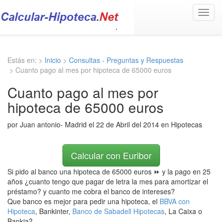
Toggl
navig
Estás en: >
Inicio
>
Consultas - Preguntas y Respuestas
> Cuanto pago al mes por hipoteca de 65000 euros
Cuanto pago al mes por
hipoteca de 65000 euros
por Juan antonio- Madrid el 22 de Abril del 2014 en Hipotecas
Calcular con Euribor
Si pido al banco una hipoteca de 65000 euros ⏩ y la pago en 25
años ¿cuanto tengo que pagar de letra la mes para amortizar el
préstamo? y cuanto me cobra el banco de intereses?
Que banco es mejor para pedir una hipoteca, el
BBVA con
Hipoteca
, Bankinter,
Banco de Sabadell Hipotecas
, La Caixa o
Bankia?