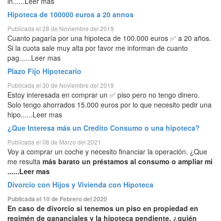
in......Leer mas
Hipoteca de 100000 euros a 20 annos
Publicada el 28 de Noviembre del 2019
Cuanto pagaría por una hipoteca de 100.000 euros ✅ a 20 años.
Si la cuota sale muy alta por favor me informan de cuanto
pag......Leer mas
Plazo Fijo Hipotecario
Publicada el 30 de Noviembre del 2019
Estoy interesada en comprar un ✅ piso pero no tengo dinero.
Solo tengo ahorrados 15.000 euros por lo que necesito pedir una
hipo......Leer mas
¿Que Interesa más un Credito Consumo o una hipoteca?
Publicada el 08 de Marzo del 2021
Voy a comprar un coche y necesito financiar la operación. ¿Que
me resulta
más barato un préstamos al consumo o ampliar mi
......Leer mas
Divorcio con Hijos y Vivienda con Hipoteca
Publicada el 10 de Febrero del 2020
En caso de divorcio si tenemos un piso en propiedad en
regimén de gananciales y la hipoteca pendiente, ¿quién