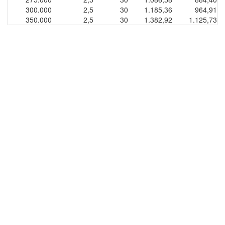
300.000
2,5
30
1.185,36
964,91
350.000
2,5
30
1.382,92
1.125,73