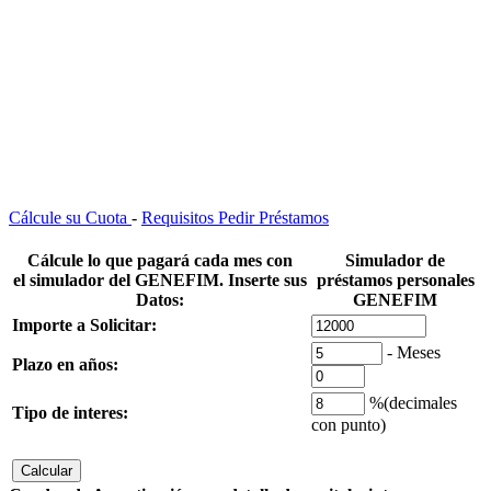
Cálcule su Cuota
-
Requisitos Pedir Préstamos
Cálcule lo que pagará cada mes con
Simulador de
el
simulador del GENEFIM.
Inserte sus
préstamos personales
Datos:
GENEFIM
Importe a Solicitar:
- Meses
Plazo en años:
%(
decimales
Tipo de interes
:
con punto)