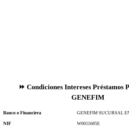
⏩ Condiciones Intereses Préstamos P
GENEFIM
Banco o Financiera
GENEFIM SUCURSAL E
NIF
W0011685E