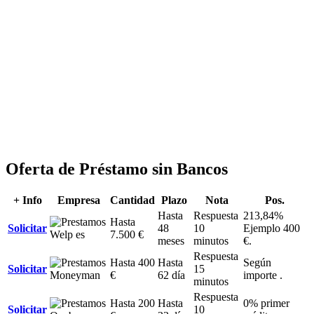
Oferta de Préstamo sin Bancos
+ Info
Empresa
Cantidad
Plazo
Nota
Pos.
Hasta
Respuesta
213,84%
Hasta
Solicitar
48
10
Ejemplo 400
7.500 €
meses
minutos
€.
Respuesta
Hasta 400
Hasta
Según
Solicitar
15
€
62 día
importe .
minutos
Respuesta
Hasta 200
Hasta
0% primer
Solicitar
10