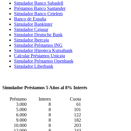
Simulador Banco Sabadell
Préstamos Banco Santander
Simulador Banco Cetelem
Banco de España
Simulador Bankinter
Simulador Cajasur
Simulador Deutsche Bank
Simulador Ibercaja
Simulador Préstamos ING
Simulador Hipoteca Kutxabank
Calcular Préstamos Unicaja
Simulador Préstamos Openbank
Simulador Liberbank
Simulador Préstamos 5 Años al 8% Interés
Préstamo
Interes
Cuota
3.000
8
61
5.000
8
101
6.000
8
122
9.000
8
182
10.000
8
203
12.000
8
243