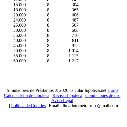
15.000
8
304
18.000
8
365
20.000
8
406
24.000
8
487
25.000
8
507
30.000
8
608
35.000
8
710
40.000
8
811
45.000
8
912
50.000
8
1.014
55.000
8
1.115
60.000
8
1.217
Simuladores de Préstamos ® 2026 calcular-hipoteca.net
Home
|
Calcular letra de hipoteca
|
Revisar hipoteca
|
Condiciones de uso
-
Aviso Legal
-
|
Política de Cookies
| Email: dimarinternet(arroba)gmail.com