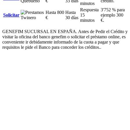
€
33 días
crédito.
minutos
Respuesta
3'752 % para
Hasta 800
Hasta
Solicitar
15
ejemplo 300
€
30 días
minutos
€.
GENEFIM SUCURSAL EN ESPAÑA. Antes de Pedir el Crédito y
visitar la oficina del banco genefim o solicitar el préstamo online, es
conveniente ir debidamente informado de la cuota a pagar y que
requisitos le pide el Banco para conceder los créditos..