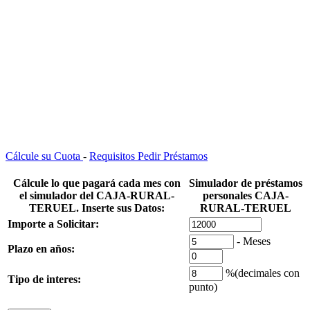
Cálcule su Cuota
-
Requisitos Pedir Préstamos
Cálcule lo que pagará cada mes con
Simulador de préstamos
el
simulador del CAJA-RURAL-
personales CAJA-
TERUEL.
Inserte sus Datos:
RURAL-TERUEL
Importe a Solicitar:
- Meses
Plazo en años:
%(
decimales con
Tipo de interes
:
punto)