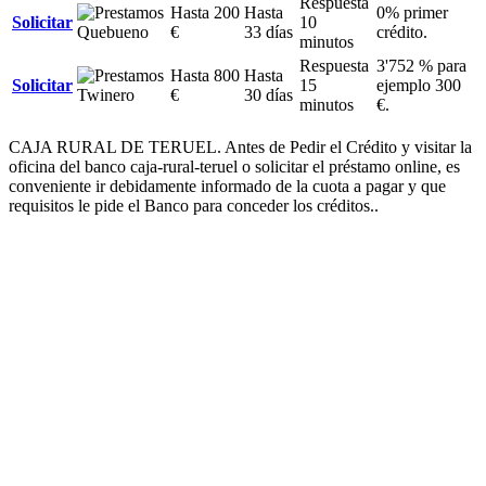
Respuesta
Hasta 200
Hasta
0% primer
Solicitar
10
€
33 días
crédito.
minutos
Respuesta
3'752 % para
Hasta 800
Hasta
Solicitar
15
ejemplo 300
€
30 días
minutos
€.
CAJA RURAL DE TERUEL. Antes de Pedir el Crédito y visitar la
oficina del banco caja-rural-teruel o solicitar el préstamo online, es
conveniente ir debidamente informado de la cuota a pagar y que
requisitos le pide el Banco para conceder los créditos..