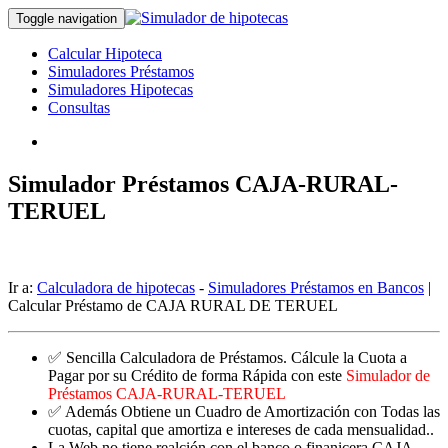
Toggle navigation
Calcular Hipoteca
Simuladores Préstamos
Simuladores Hipotecas
Consultas
Simulador Préstamos CAJA-RURAL-
TERUEL
Ir a:
Calculadora de hipotecas
-
Simuladores Préstamos en Bancos
|
Calcular Préstamo de CAJA RURAL DE TERUEL
✅ Sencilla Calculadora de Préstamos. Cálcule la Cuota a
Pagar por su Crédito de forma Rápida con este
Simulador de
Préstamos CAJA-RURAL-TERUEL
✅ Además Obtiene un Cuadro de Amortización con Todas las
cuotas, capital que amortiza e intereses de cada mensualidad..
La Web no tiene realción con el banco o finanicera CAJA-