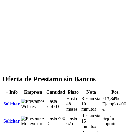
Oferta de Préstamo sin Bancos
+ Info
Empresa
Cantidad
Plazo
Nota
Pos.
Hasta
Respuesta
213,84%
Hasta
Solicitar
48
10
Ejemplo 400
7.500 €
meses
minutos
€.
Respuesta
Hasta 400
Hasta
Según
Solicitar
15
€
62 día
importe .
minutos