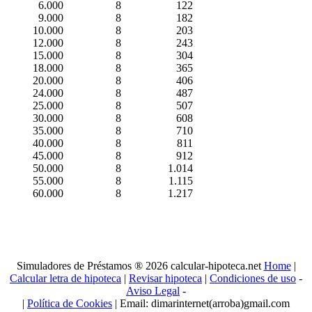
6.000
8
122
9.000
8
182
10.000
8
203
12.000
8
243
15.000
8
304
18.000
8
365
20.000
8
406
24.000
8
487
25.000
8
507
30.000
8
608
35.000
8
710
40.000
8
811
45.000
8
912
50.000
8
1.014
55.000
8
1.115
60.000
8
1.217
Simuladores de Préstamos ® 2026 calcular-hipoteca.net
Home
|
Calcular letra de hipoteca
|
Revisar hipoteca
|
Condiciones de uso
-
Aviso Legal
-
|
Política de Cookies
| Email: dimarinternet(arroba)gmail.com