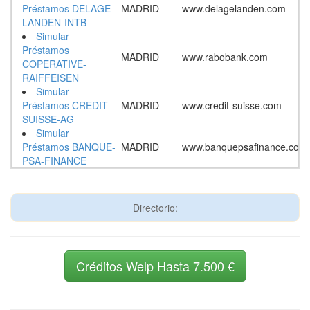
Préstamos DELAGE-
MADRID
www.delagelanden.com
LANDEN-INTB
Simular
Préstamos
MADRID
www.rabobank.com
COPERATIVE-
RAIFFEISEN
Simular
Préstamos CREDIT-
MADRID
www.credit-suisse.com
SUISSE-AG
Simular
Préstamos BANQUE-
MADRID
www.banquepsafinance.com
PSA-FINANCE
Directorio:
Créditos Welp Hasta 7.500 €