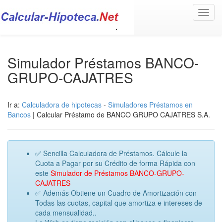
Toggl
navig
Simulador Préstamos BANCO-
GRUPO-CAJATRES
Ir a:
Calculadora de hipotecas
-
Simuladores Préstamos en
Bancos
| Calcular Préstamo de BANCO GRUPO CAJATRES S.A.
✅ Sencilla Calculadora de Préstamos. Cálcule la
Cuota a Pagar por su Crédito de forma Rápida con
este
Simulador de Préstamos BANCO-GRUPO-
CAJATRES
✅ Además Obtiene un Cuadro de Amortización con
Todas las cuotas, capital que amortiza e intereses de
cada mensualidad..