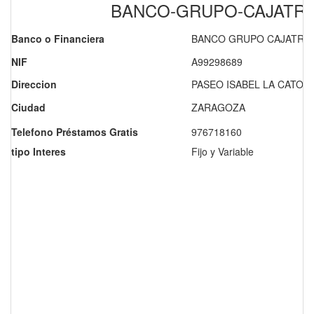
BANCO-GRUPO-CAJATR
Banco o Financiera
BANCO GRUPO CAJATRES
NIF
A99298689
Direccion
PASEO ISABEL LA CATOLI
Ciudad
ZARAGOZA
Telefono Préstamos Gratis
976718160
tipo Interes
Fijo y Variable