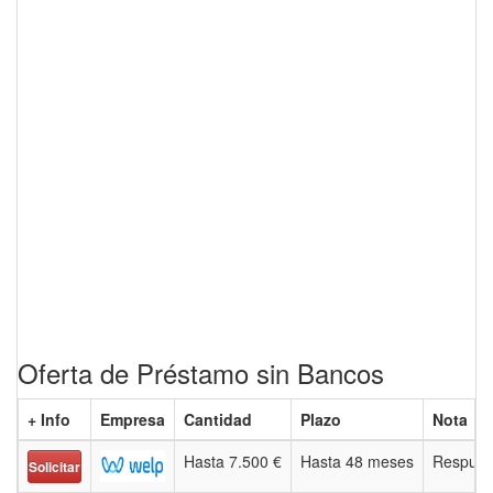
Oferta de Préstamo sin Bancos
+ Info
Empresa
Cantidad
Plazo
Nota
Hasta 7.500 €
Hasta 48 meses
Respues
Solicitar