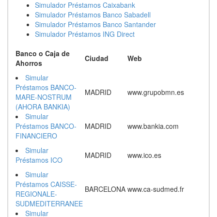
Simulador Préstamos Caixabank
Simulador Préstamos Banco Sabadell
Simulador Préstamos Banco Santander
Simulador Préstamos ING Direct
Banco o Caja de
Ciudad
Web
Ahorros
Simular
Préstamos BANCO-
MADRID
www.grupobmn.es
MARE-NOSTRUM
(AHORA BANKIA)
Simular
Préstamos BANCO-
MADRID
www.bankia.com
FINANCIERO
Simular
MADRID
www.ico.es
Préstamos ICO
Simular
Préstamos CAISSE-
BARCELONA
www.ca-sudmed.fr
REGIONALE-
SUDMEDITERRANEE
Simular