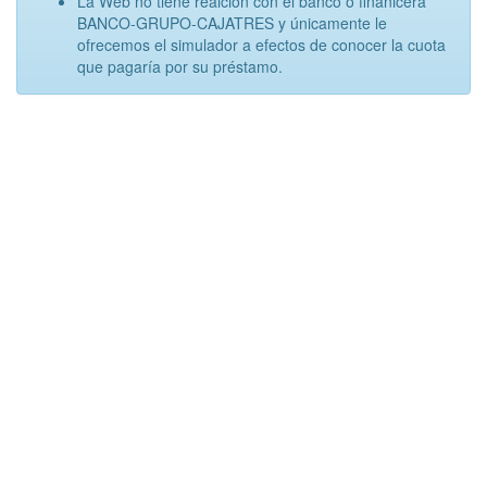
La Web no tiene realción con el banco o finanicera
BANCO-GRUPO-CAJATRES y únicamente le
ofrecemos el simulador a efectos de conocer la cuota
que pagaría por su préstamo.