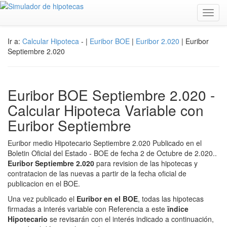
Toggl
navig
Ir a:
Calcular Hipoteca
- |
Euribor BOE
|
Euribor 2.020
| Euribor
Septiembre 2.020
Euribor BOE Septiembre 2.020 -
Calcular Hipoteca Variable con
Euribor Septiembre
Euribor medio Hipotecario Septiembre 2.020 Publicado en el
Boletin Oficial del Estado - BOE de fecha 2 de Octubre de 2.020..
Euribor Septiembre 2.020
para revision de las hipotecas y
contratacion de las nuevas a partir de la fecha oficial de
publicacion en el BOE.
Una vez publicado el
Euribor en el BOE
, todas las hipotecas
firmadas a interés variable con Referencia a este
ïndice
Hipotecario
se revisarán con el interés indicado a continuación,