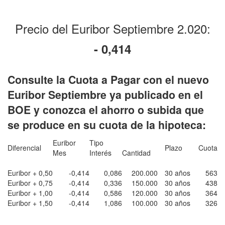
Precio del Euribor Septiembre 2.020:
- 0,414
Consulte la Cuota a Pagar con el nuevo
Euribor Septiembre ya publicado en el
BOE y conozca el ahorro o subida que
se produce en su cuota de la hipoteca:
Euribor
Tipo
Diferencial
Plazo
Cuota
Mes
Interés
Cantidad
Euribor + 0,50
-0,414
0,086
200.000
30 años
563
Euribor + 0,75
-0,414
0,336
150.000
30 años
438
Euribor + 1,00
-0,414
0,586
120.000
30 años
364
Euribor + 1,50
-0,414
1,086
100.000
30 años
326