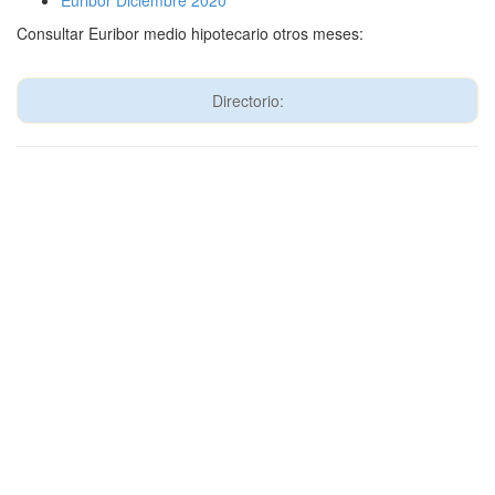
Euribor Diciembre 2020
Consultar Euribor medio hipotecario otros meses:
Directorio: