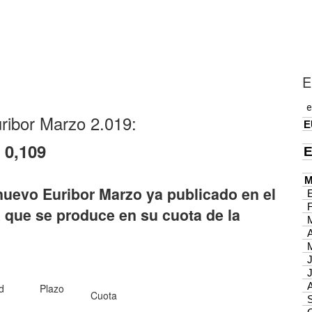
E
uribor Marzo 2.019:
- 0,109
nuevo Euribor Marzo ya publicado en el
 que se produce en su cuota de la
d
Plazo
Cuota