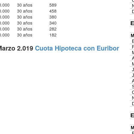
0.000
30 años
589
0.000
30 años
458
0.000
30 años
380
0.000
30 años
340
0.000
30 años
282
0.000
30 años
182
 Marzo 2.019
Cuota Hipoteca con Euribor