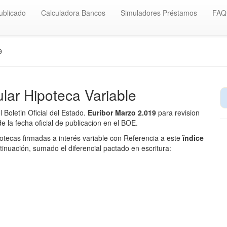
ublicado
Calculadora Bancos
Simuladores Préstamos
FAQ
9
lar Hipoteca Variable
Boletin Oficial del Estado.
Euribor Marzo 2.019
para revision
de la fecha oficial de publicacion en el BOE.
potecas firmadas a interés variable con Referencia a este
ïndice
tinuación, sumado el diferencial pactado en escritura: