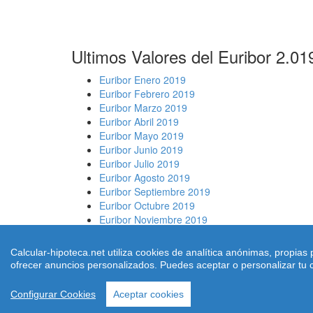
Ultimos Valores del Euribor 2.0
Euribor Enero 2019
Euribor Febrero 2019
Euribor Marzo 2019
Euribor Abril 2019
Euribor Mayo 2019
Euribor Junio 2019
Euribor Julio 2019
Euribor Agosto 2019
Euribor Septiembre 2019
Euribor Octubre 2019
Euribor Noviembre 2019
Euribor Diciembre 2019
Calcular-hipoteca.net utiliza cookies de analítica anónimas, propia
Consultar Euribor medio hipotecario otros meses:
ofrecer anuncios personalizados. Puedes aceptar o personalizar tu c
Simuladores de hipotecas ® 2026 cal
|
Q
Configurar Cookies
Aceptar cookies
Utilizamos cookies propias y de terceros, para o