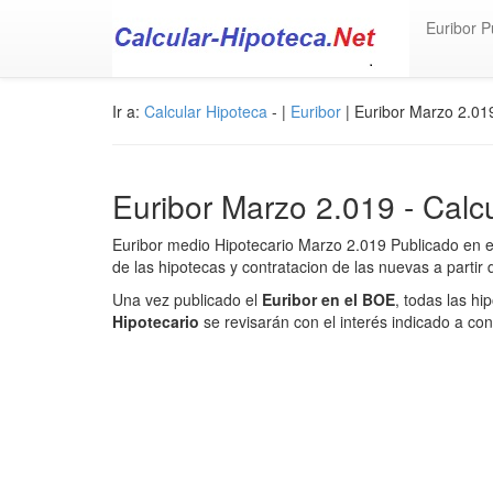
Euribor P
Ir a:
Calcular Hipoteca
- |
Euribor
| Euribor Marzo 2.01
Euribor Marzo 2.019 - Calcu
Euribor medio Hipotecario Marzo 2.019 Publicado en el 
de las hipotecas y contratacion de las nuevas a partir 
Una vez publicado el
Euribor en el BOE
, todas las hi
Hipotecario
se revisarán con el interés indicado a con