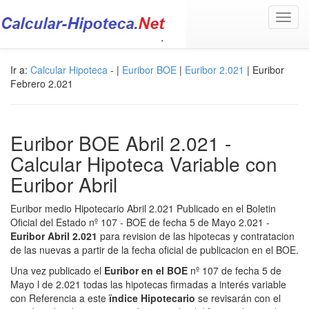
Toggl
navig
Ir a:
Calcular Hipoteca
- |
Euribor BOE
|
Euribor 2.021
| Euribor
Febrero 2.021
Euribor BOE Abril 2.021 -
Calcular Hipoteca Variable con
Euribor Abril
Euribor medio Hipotecario Abril 2.021 Publicado en el Boletin
Oficial del Estado nº 107 - BOE de fecha 5 de Mayo 2.021 -
Euribor Abril 2.021
para revision de las hipotecas y contratacion
de las nuevas a partir de la fecha oficial de publicacion en el BOE.
Una vez publicado el
Euribor en el BOE
nº 107 de fecha 5 de
Mayo l de 2.021 todas las hipotecas firmadas a interés variable
con Referencia a este
ïndice Hipotecario
se revisarán con el