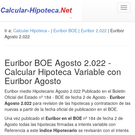
Toggl
navig
Ir a:
Calcular Hipoteca
- |
Euribor BOE
|
Euribor 2.022
| Euribor
Agosto 2.022
Euribor BOE Agosto 2.022 -
Calcular Hipoteca Variable con
Euribor Agosto
Euribor medio Hipotecario Agosto 2.022 Publicado en el Boletin
Oficial del Estado nº 184 - BOE de fecha 2 de Agosto -
Euribor
Agosto 2.022
para revision de las hipotecas y contratacion de las
nuevas a partir de la fecha oficial de publicacion en el BOE.
Una vez publicado el
Euribor en el BOE
nº 184 de fecha 2 de
Agosto todas las hipotecas firmadas a interés variable con
Referencia a este
ïndice Hipotecario
se revisarán con el interés