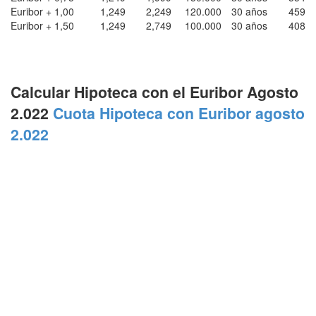
Euribor + 1,00
1,249
2,249
120.000
30 años
459
Euribor + 1,50
1,249
2,749
100.000
30 años
408
Calcular Hipoteca con el Euribor Agosto
2.022
Cuota Hipoteca con Euribor agosto
2.022