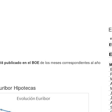
E
018 publicado en el BOE
de los meses correspondientes al año
uribor Hipotecas