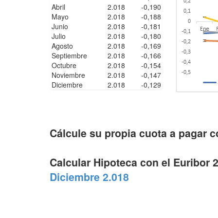
Abril
2.018
-0,190
Mayo
2.018
-0,188
Junio
2.018
-0,181
Julio
2.018
-0,180
Agosto
2.018
-0,169
Septiembre
2.018
-0,166
Octubre
2.018
-0,154
Noviembre
2.018
-0,147
Diciembre
2.018
-0,129
Cálcule su propia cuota a pagar c
Calcular Hipoteca con el Euribor 
Diciembre 2.018