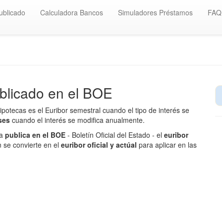
ublicado
Calculadora Bancos
Simuladores Préstamos
FAQ
ublicado en el BOE
hipotecas es el Euribor semestral cuando el tipo de interés se
eses
cuando el interés se modifica anualmente.
ña
publica en el BOE
- Boletín Oficial del Estado - el
euribor
n se convierte en el
euribor oficial y actúal
para aplicar en las