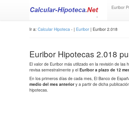
Euribor P
Ir a:
Calcular Hipoteca
- |
Euribor
| Euribor 2.018
Euribor Hipotecas 2.018 p
El valor de Euribor más utilizado en la revisión de las 
revisa semestralmente y el
Euribor a plazo de 12 m
En los primeros días de cada mes, El Banco de Espa
medio del mes anterior
y a partir de dicha publicació
hipotecas.