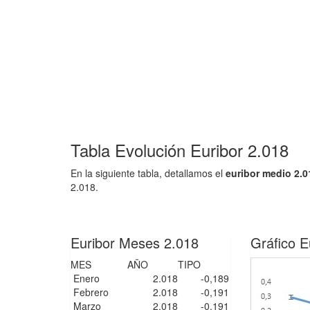
Tabla Evolución Euribor 2.018
En la siguiente tabla, detallamos el
euribor medio 2.
2.018.
Euribor Meses 2.018
Gráfico E
MES
AÑO
TIPO
Enero
2.018
-0,189
Febrero
2.018
-0,191
Marzo
2.018
-0,191