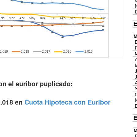
on el euribor puplicado:
2.018 en
Cuota Hipoteca con Euribor